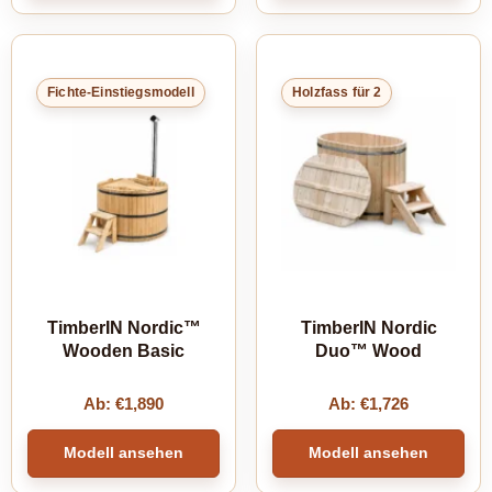
Fichte-Einstiegsmodell
Holzfass für 2
TimberIN Nordic™
TimberIN Nordic
Wooden Basic
Duo™ Wood
Ab:
€
1,890
Ab:
€
1,726
Modell ansehen
Modell ansehen