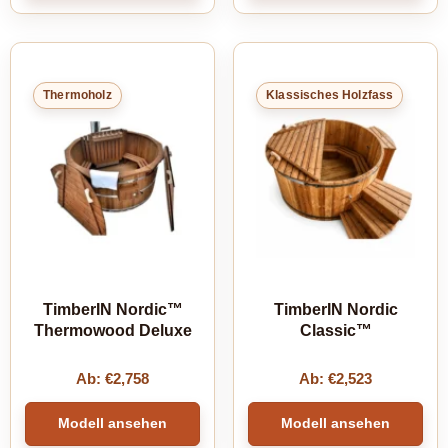
Thermoholz
Klassisches Holzfass
TimberIN Nordic™
TimberIN Nordic
Thermowood Deluxe
Classic™
Ab:
€
2,758
Ab:
€
2,523
Modell ansehen
Modell ansehen