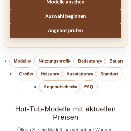
Modelle ansehen
Auswahl beginnen
Angebot prüfen
Modelle
Nutzungsprofil
Bedeutung
Bauart
Größe
Heizung
Ausstattung
Standort
Angebotscheck
FAQ
Hot-Tub-Modelle mit aktuellen
Preisen
Öffnen Sie ein Modell, um verfügbare Wannen,