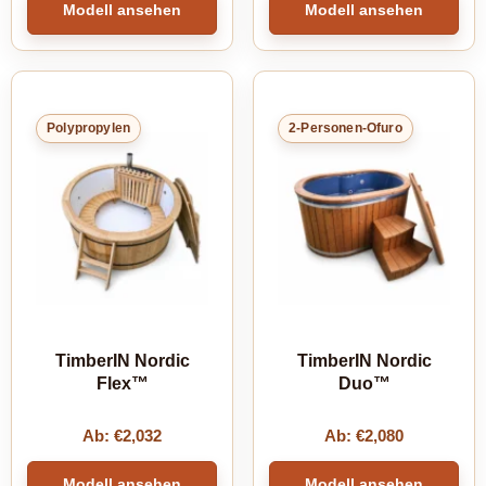
Modell ansehen
Modell ansehen
Polypropylen
2-Personen-Ofuro
TimberIN Nordic
TimberIN Nordic
Flex™
Duo™
Ab:
€
2,032
Ab:
€
2,080
Modell ansehen
Modell ansehen