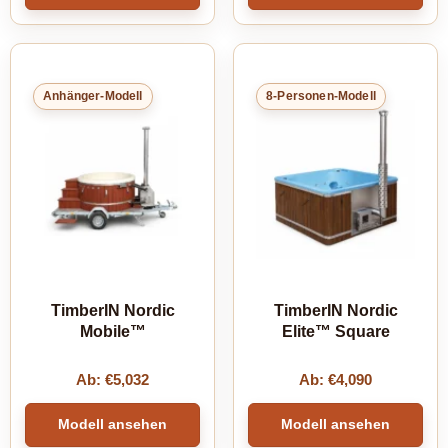
Anhänger-Modell
8-Personen-Modell
TimberIN Nordic
TimberIN Nordic
Mobile™
Elite™ Square
Ab:
€
5,032
Ab:
€
4,090
Modell ansehen
Modell ansehen