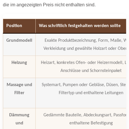
die im angezeigten Preis nicht enthalten sind.
Position
Was schriftlich festgehalten werden sollte
Grundmodell
Exakte Produktbezeichnung, Form, Maße, W
Verkleidung und gewählte Holzart oder Oberf
Heizung
Heizart, konkretes Ofen- oder Heizermodell, Le
Anschlüsse und Schornsteinpaket
Massage und
Systemart, Pumpen oder Gebläse, Düsen, Steu
Filter
Filtertyp und enthaltene Leitungen
Dämmung
Gedämmte Bauteile, Abdeckungsart, Passfor
und
enthaltene Befestigung