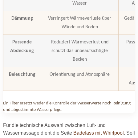
Wasser
Ab
Dämmung
Verringert Wärmeverluste über
Gedämm
Wände und Boden
Passende
Reduziert Wärmeverlust und
Passf
Abdeckung
schützt das unbeaufsichtigte
Becken
Beleuchtung
Orientierung und Atmosphäre
P
Aust
Ein Filter ersetzt weder die Kontrolle der Wasserwerte noch Reinigung
und abgestimmte Wasserpflege.
Für die technische Auswahl zwischen Luft- und
Wassermassage dient die Seite
Badefass mit Whirlpool
. Soll