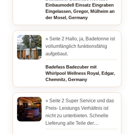
Qualität ist ...
Einbaumodell Einsatz Eingraben
Eingelassen, Gregor, Mülheim an
der Mosel, Germany
» Seite 2 Hallo, ja, Badetonne ist
vollumfänglich funktionsfähig
aufgebaut.
Badefass Badezuber mit
Whirlpool Wellness Royal, Edgar,
Chemnitz, Germany
» Seite 2 Super Service und das
Preis- Leistungs Verhältnis ist
nicht zu unterbieten. Schnelle
Lieferung alle Teile der
Bestellung sind hochwertig und