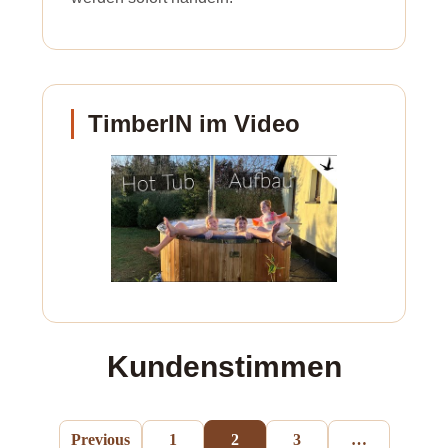
TimberIN im Video
Kundenstimmen
Previous
1
2
3
…