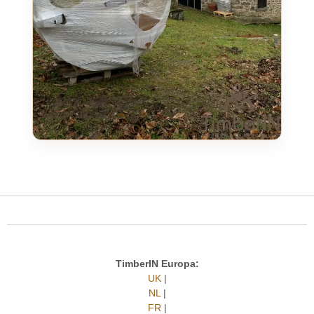
TimberIN Europa:
UK
|
NL
|
FR
|