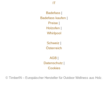
IT
Badefass
|
Badefass kaufen
|
Preise
|
Holzofen
|
Whirlpool
Schweiz
|
Österreich
AGB
|
Datenschutz
|
Cookies
©
TimberIN – Europäischer Hersteller für Outdoor Wellness aus Holz.