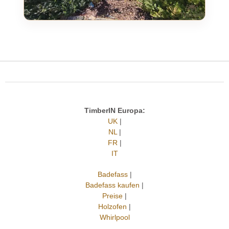
TimberIN Europa:
UK
|
NL
|
FR
|
IT
Badefass
|
Badefass kaufen
|
Preise
|
Holzofen
|
Whirlpool