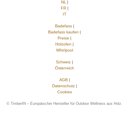
NL
|
FR
|
IT
Badefass
|
Badefass kaufen
|
Preise
|
Holzofen
|
Whirlpool
Schweiz
|
Österreich
AGB
|
Datenschutz
|
Cookies
©
TimberIN – Europäischer Hersteller für Outdoor Wellness aus Holz.