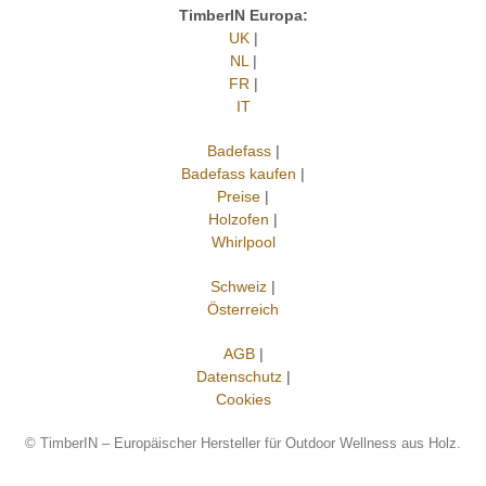
TimberIN Europa:
UK
|
NL
|
FR
|
IT
Badefass
|
Badefass kaufen
|
Preise
|
Holzofen
|
Whirlpool
Schweiz
|
Österreich
AGB
|
Datenschutz
|
Cookies
©
TimberIN – Europäischer Hersteller für Outdoor Wellness aus Holz.