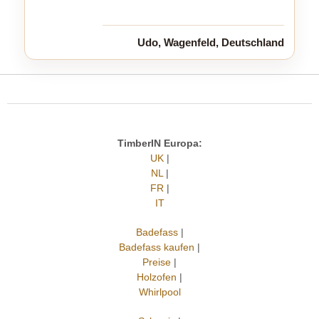
Udo, Wagenfeld, Deutschland
TimberIN Europa:
UK
|
NL
|
FR
|
IT
Badefass
|
Badefass kaufen
|
Preise
|
Holzofen
|
Whirlpool