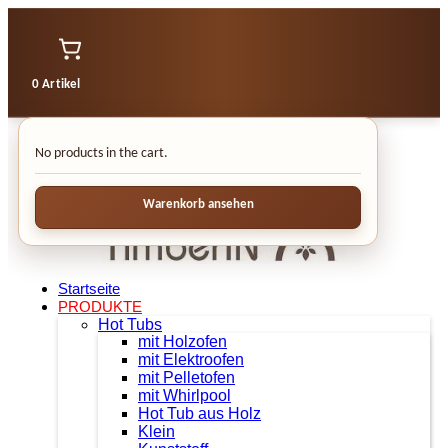
0 Artikel
No products in the cart.
Warenkorb ansehen
Startseite
PRODUKTE
Hot Tubs
mit Holzofen
mit Elektroofen
mit Pelletofen
mit Whirlpool
Hot Tub aus Holz
Klein