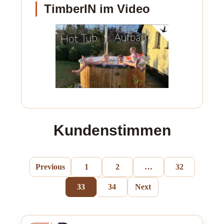
TimberIN im Video
Kundenstimmen
Previous
1
2
…
32
33
34
Next