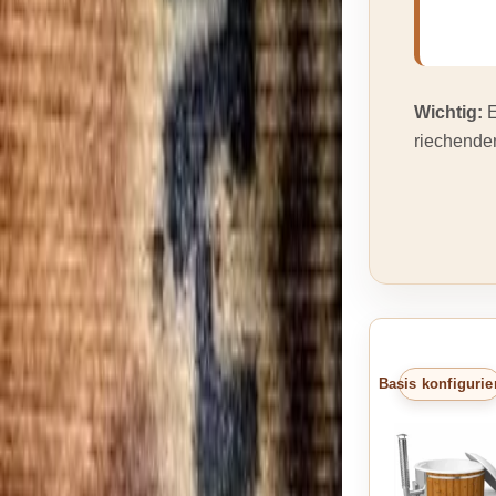
Wichtig:
E
riechendem
Basis konfigurie