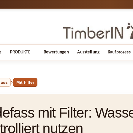
e
PRODUKTE
Bewertungen
Ausstellung
Kaufprozess
fass
Mit Filter
efass mit Filter: Wass
trolliert nutzen