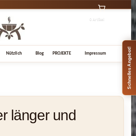
0 Artikel
Schnelles Angebot!
Nützlich
Blog
PROJEKTE
Impressum
er länger und