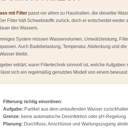
ss mit Filter
passt vor allem zu Haushalten, die dieselbe Wa
er Filter hält Schwebstoffe zurück, doch er entscheidet weder 
auer des Wassers.
timmiges System müssen Wasservolumen, Umwälzleistung, Filt
assen. Auch Badebelastung, Temperatur, Abdeckung und die R
 Wasser bleibt.
geber erklärt, wann Filtertechnik sinnvoll ist, welche Aufgabe
 lässt sich ein regelmäßig genutztes Modell von einem bewuss
Filterung richtig einordnen:
Aufgabe:
Partikel aus dem umlaufenden Wasser zurückhalte
Grenze:
keine automatische Desinfektion oder pH-Regelung
Planung:
Durchfluss, Anschlüsse und Wartungszugang abst