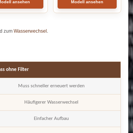
odell ansehen
Modell ansehen
d zum
Wasserwechsel
.
ss ohne Filter
Muss schneller erneuert werden
Häufigerer Wasserwechsel
Einfacher Aufbau