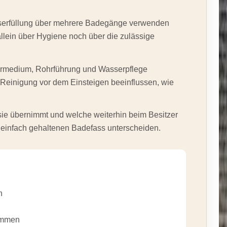
sserfüllung über mehrere Badegänge verwenden
allein über Hygiene noch über die zulässige
ermedium, Rohrführung und Wasserpflege
einigung vor dem Einsteigen beeinflussen, wie
n sie übernimmt und welche weiterhin beim Besitzer
t einfach gehaltenen Badefass unterscheiden.
n
immen