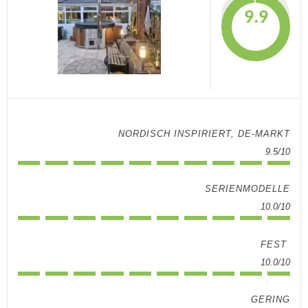
9.9
NORDISCH INSPIRIERT, DE-MARKT
9.5/10
SERIENMODELLE
10.0/10
FEST
10.0/10
GERING