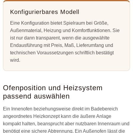
Konfigurierbares Modell
Eine Konfiguration bietet Spielraum bei Größe,
Außenmaterial, Heizung und Komfortfunktionen. Sie
ist nur dann transparent, wenn die ausgewählte
Endausführung mit Preis, Maß, Lieferumfang und
technischen Voraussetzungen schriftlich bestätigt
wird.
Ofenposition und Heizsystem
passend auswählen
Ein Innenofen beziehungsweise direkt im Badebereich
angeordnetes Heizkonzept kann die äußere Anlage
kompakt halten, beansprucht aber nutzbaren Innenraum und
benötigt eine sichere Abtrennung. Ein Außenofen lässt die