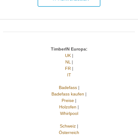
TimberIN Europa:
UK
|
NL
|
FR
|
IT
Badefass
|
Badefass kaufen
|
Preise
|
Holzofen
|
Whirlpool
Schweiz
|
Österreich