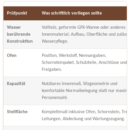
Prüfpunkt
Was schriftlich vorliegen sollte
Wasser
Vollholz, geformte GFK-Wanne oder anderes
berührende
Innenmaterial; Aufbau, Oberfläche und zulässi
Konstruktion
Wasserpflege.
Ofen
Position, Werkstoff, Nennangaben,
Schornsteinpaket, Schutzteile, Anschlüsse und
Freigaben.
Kapazität
Nutzbares Innenmaß, Sitzgeometrie und
komfortable Normalbelegung statt nur maxim
Personenzahl.
Stellfläche
Komplettmaß inklusive Ofen, Schornstein, Trep
Leitungen, Abdeckung und Wartungszugang.