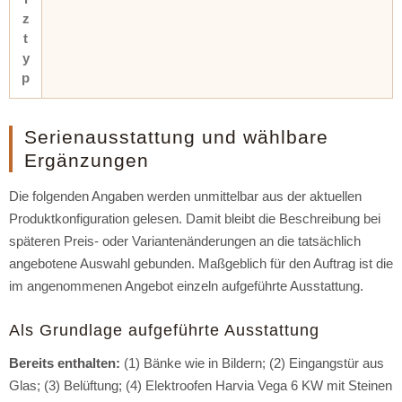
z
t
y
p
Serienausstattung und wählbare
Ergänzungen
Die folgenden Angaben werden unmittelbar aus der aktuellen
Produktkonfiguration gelesen. Damit bleibt die Beschreibung bei
späteren Preis- oder Variantenänderungen an die tatsächlich
angebotene Auswahl gebunden. Maßgeblich für den Auftrag ist die
im angenommenen Angebot einzeln aufgeführte Ausstattung.
Als Grundlage aufgeführte Ausstattung
Bereits enthalten:
(1) Bänke wie in Bildern; (2) Eingangstür aus
Glas; (3) Belüftung; (4) Elektroofen Harvia Vega 6 KW mit Steinen