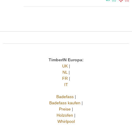
TimberIN Europa:
UK
|
NL
|
FR
|
IT
Badefass
|
Badefass kaufen
|
Preise
|
Holzofen
|
Whirlpool