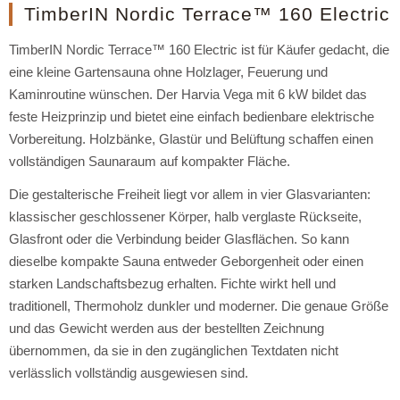
TimberIN Nordic Terrace™ 160 Electric
TimberIN Nordic Terrace™ 160 Electric ist für Käufer gedacht, die
eine kleine Gartensauna ohne Holzlager, Feuerung und
Kaminroutine wünschen. Der Harvia Vega mit 6 kW bildet das
feste Heizprinzip und bietet eine einfach bedienbare elektrische
Vorbereitung. Holzbänke, Glastür und Belüftung schaffen einen
vollständigen Saunaraum auf kompakter Fläche.
Die gestalterische Freiheit liegt vor allem in vier Glasvarianten:
klassischer geschlossener Körper, halb verglaste Rückseite,
Glasfront oder die Verbindung beider Glasflächen. So kann
dieselbe kompakte Sauna entweder Geborgenheit oder einen
starken Landschaftsbezug erhalten. Fichte wirkt hell und
traditionell, Thermoholz dunkler und moderner. Die genaue Größe
und das Gewicht werden aus der bestellten Zeichnung
übernommen, da sie in den zugänglichen Textdaten nicht
verlässlich vollständig ausgewiesen sind.