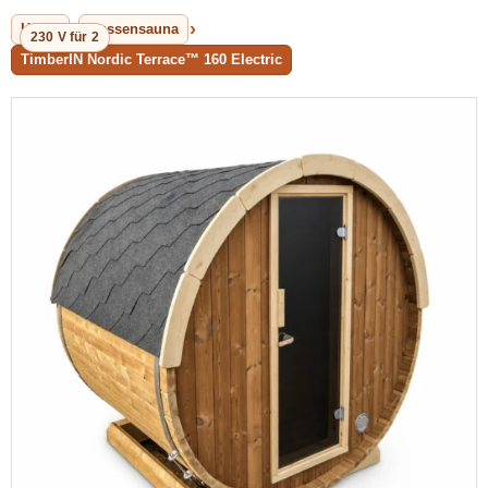
Home
Aussensauna
230 V für 2
TimberIN Nordic Terrace™ 160 Electric