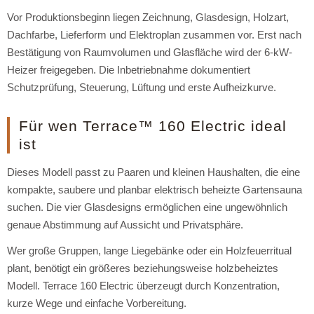
Vor Produktionsbeginn liegen Zeichnung, Glasdesign, Holzart,
Dachfarbe, Lieferform und Elektroplan zusammen vor. Erst nach
Bestätigung von Raumvolumen und Glasfläche wird der 6-kW-
Heizer freigegeben. Die Inbetriebnahme dokumentiert
Schutzprüfung, Steuerung, Lüftung und erste Aufheizkurve.
Für wen Terrace™ 160 Electric ideal
ist
Dieses Modell passt zu Paaren und kleinen Haushalten, die eine
kompakte, saubere und planbar elektrisch beheizte Gartensauna
suchen. Die vier Glasdesigns ermöglichen eine ungewöhnlich
genaue Abstimmung auf Aussicht und Privatsphäre.
Wer große Gruppen, lange Liegebänke oder ein Holzfeuerritual
plant, benötigt ein größeres beziehungsweise holzbeheiztes
Modell. Terrace 160 Electric überzeugt durch Konzentration,
kurze Wege und einfache Vorbereitung.