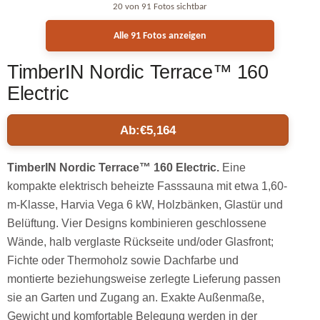
20 von 91 Fotos sichtbar
Alle 91 Fotos anzeigen
TimberIN Nordic Terrace™ 160
Electric
Ab:
€
5,164
TimberIN Nordic Terrace™ 160 Electric.
Eine
kompakte elektrisch beheizte Fasssauna mit etwa 1,60-
m-Klasse, Harvia Vega 6 kW, Holzbänken, Glastür und
Belüftung. Vier Designs kombinieren geschlossene
Wände, halb verglaste Rückseite und/oder Glasfront;
Fichte oder Thermoholz sowie Dachfarbe und
montierte beziehungsweise zerlegte Lieferung passen
sie an Garten und Zugang an. Exakte Außenmaße,
Gewicht und komfortable Belegung werden in der