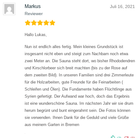
Markus
Juli 16, 2021
Reviewer
Hallo Lukas,
Nun ist endlich alles fertig.
Mein kleines Grundstück ist
insgesamt nicht eben und steigt zum Nachbarn noch etwa
zwei Meter an. Die Sauna steht dort, wo bisher Rhododendren
und Kirschlorbeer sich breit machten (bis zu der Rose auf
dem zweiten Bild).
In unseren Familien sind drei Zimmerleute
für die Holzarbeiten, gute Freunde für die Feinarbeiten (
Schleifen und Ölen). Die Fundamente haben Flüchtlinge aus
Syrien gefertigt. Der Aufwand war hoch, doch das Ergebnis
ist eine wunderschöne Sauna.
Im nächsten Jahr wir sie drum
herum begrünt und bunt eingerahmt sein.
Die Fotos können
sie verwenden.
Ihnen Dank für die Geduld und viele Grüße
aus meinem Garten in Bremen
(2)
(1)