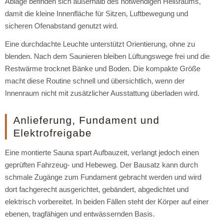
Ablage befinden sich außerhalb des notwendigen Heißraums,
damit die kleine Innenfläche für Sitzen, Luftbewegung und
sicheren Ofenabstand genutzt wird.
Eine durchdachte Leuchte unterstützt Orientierung, ohne zu
blenden. Nach dem Saunieren bleiben Lüftungswege frei und die
Restwärme trocknet Bänke und Boden. Die kompakte Größe
macht diese Routine schnell und übersichtlich, wenn der
Innenraum nicht mit zusätzlicher Ausstattung überladen wird.
Anlieferung, Fundament und
Elektrofreigabe
Eine montierte Sauna spart Aufbauzeit, verlangt jedoch einen
geprüften Fahrzeug- und Hebeweg. Der Bausatz kann durch
schmale Zugänge zum Fundament gebracht werden und wird
dort fachgerecht ausgerichtet, gebändert, abgedichtet und
elektrisch vorbereitet. In beiden Fällen steht der Körper auf einer
ebenen, tragfähigen und entwässernden Basis.