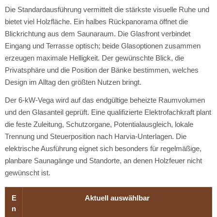
Die Standardausführung vermittelt die stärkste visuelle Ruhe und
bietet viel Holzfläche. Ein halbes Rückpanorama öffnet die
Blickrichtung aus dem Saunaraum. Die Glasfront verbindet
Eingang und Terrasse optisch; beide Glasoptionen zusammen
erzeugen maximale Helligkeit. Der gewünschte Blick, die
Privatsphäre und die Position der Bänke bestimmen, welches
Design im Alltag den größten Nutzen bringt.
Der 6-kW-Vega wird auf das endgültige beheizte Raumvolumen
und den Glasanteil geprüft. Eine qualifizierte Elektrofachkraft plant
die feste Zuleitung, Schutzorgane, Potentialausgleich, lokale
Trennung und Steuerposition nach Harvia-Unterlagen. Die
elektrische Ausführung eignet sich besonders für regelmäßige,
planbare Saunagänge und Standorte, an denen Holzfeuer nicht
gewünscht ist.
E
Aktuell auswählbar
n