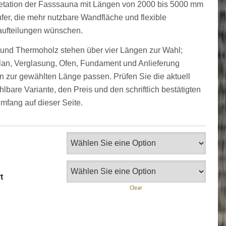
retation der Fasssauna mit Längen von 2000 bis 5000 mm
ufer, die mehr nutzbare Wandfläche und flexible
ufteilungen wünschen.
 und Thermoholz stehen über vier Längen zur Wahl;
an, Verglasung, Ofen, Fundament und Anlieferung
 zur gewählten Länge passen. Prüfen Sie die aktuell
lbare Variante, den Preis und den schriftlich bestätigten
umfang auf dieser Seite.
t
Clear