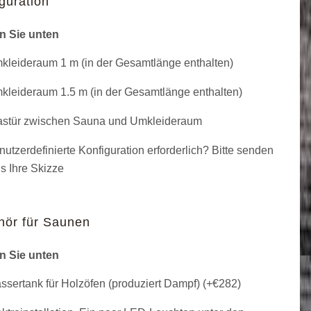
guration
n Sie unten
leideraum 1 m (in der Gesamtlänge enthalten)
leideraum 1.5 m (in der Gesamtlänge enthalten)
stür zwischen Sauna und Umkleideraum
utzerdefinierte Konfiguration erforderlich? Bitte senden
s Ihre Skizze
hör für Saunen
n Sie unten
sertank für Holzöfen (produziert Dampf) (+
€
282
)