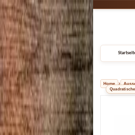
Startseit
Home
Auss
Quadratisch