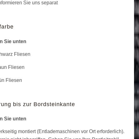
informieren Sie uns separat
farbe
n Sie unten
warz Fliesen
un Fliesen
n Fliesen
rung bis zur Bordsteinkante
n Sie unten
kseitig montiert (Entlademaschinen vor Ort erforderlich).