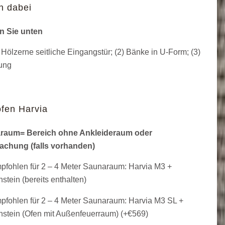
n dabei
n Sie unten
 Hölzerne seitliche Eingangstür; (2) Bänke in U-Form; (3)
tung
fen Harvia
raum= Bereich ohne Ankleideraum oder
achung (falls vorhanden)
fohlen für 2 – 4 Meter Saunaraum: Harvia M3 +
stein (bereits enthalten)
fohlen für 2 – 4 Meter Saunaraum: Harvia M3 SL +
stein (Ofen mit Außenfeuerraum) (+
€
569
)