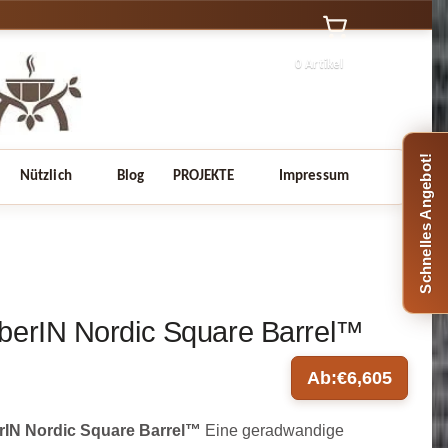
0 Artikel
Schnelles Angebot!
Nützlich
Blog
PROJEKTE
Impressum
berIN Nordic Square Barrel™
Ab:
€
6,605
rIN Nordic Square Barrel™
Eine geradwandige