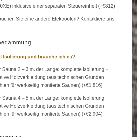
XE) inklusive einer separaten Steuereinheit (+
€
812
)
uchen Sie eine andere Elektroofen? Kontaktiere uns!
medämmung
t Isolierung und brauche ich es?
 Sauna 2 – 3 m. der Länge: komplette Isolierung +
tive Holzverkleidung (aus technischen Gründen
len für werkseitig montierte Saunen) (+
€
1,816
)
 Sauna 4 – 5 m. der Länge: komplette Isolierung +
tive Holzverkleidung (aus technischen Gründen
len für werkseitig montierte Saunen) (+
€
2,904
)