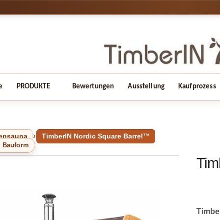
e
PRODUKTE
Bewertungen
Ausstellung
Kaufprozess
ensauna
TimberIN Nordic Square Barrel™
e Bauform
Tim
Timbe