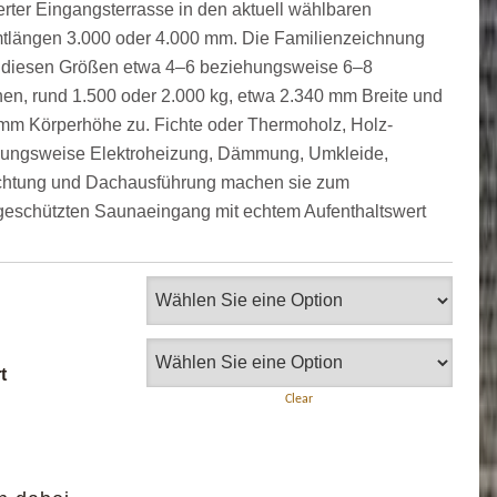
ierter Eingangsterrasse in den aktuell wählbaren
längen 3.000 oder 4.000 mm. Die Familienzeichnung
 diesen Größen etwa 4–6 beziehungsweise 6–8
en, rund 1.500 oder 2.000 kg, etwa 2.340 mm Breite und
mm Körperhöhe zu. Fichte oder Thermoholz, Holz-
ungsweise Elektroheizung, Dämmung, Umkleide,
chtung und Dachausführung machen sie zum
geschützten Saunaeingang mit echtem Aufenthaltswert
t
Clear