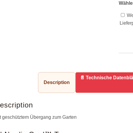
Wähle
Wer
Liefer
Technische Datenblä
Description
escription
t geschütztem Übergang zum Garten