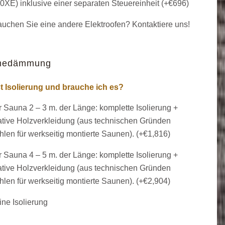
XE) inklusive einer separaten Steuereinheit (+
€
696
)
uchen Sie eine andere Elektroofen? Kontaktiere uns!
medämmung
t Isolierung und brauche ich es?
 Sauna 2 – 3 m. der Länge: komplette Isolierung +
tive Holzverkleidung (aus technischen Gründen
len für werkseitig montierte Saunen). (+
€
1,816
)
 Sauna 4 – 5 m. der Länge: komplette Isolierung +
tive Holzverkleidung (aus technischen Gründen
len für werkseitig montierte Saunen). (+
€
2,904
)
ne Isolierung