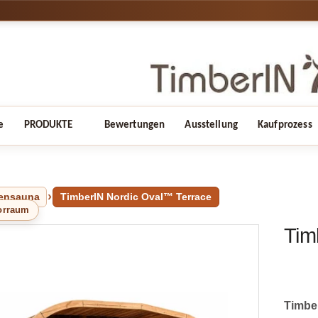
e
PRODUKTE
Bewertungen
Ausstellung
Kaufprozess
ensauna
TimberIN Nordic Oval™ Terrace
orraum
Tim
Timbe