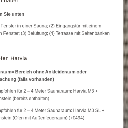
n dabei
n Sie unten
 Fenster in einer Sauna; (2) Eingangstür mit einem
n Fenster; (3) Belüftung; (4) Terrasse mit Seitenbänken
fen Harvia
raum= Bereich ohne Ankleideraum oder
achung (falls vorhanden)
fohlen für 2 – 4 Meter Saunaraum: Harvia M3 +
stein (bereits enthalten)
fohlen für 2 – 4 Meter Saunaraum: Harvia M3 SL +
stein (Ofen mit Außenfeuerraum) (+
€
494
)