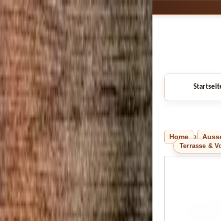
Startseit
Home
Auss
Terrasse & V