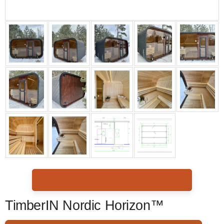
TimberIN Nordic Horizon™