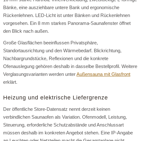
Bänke, eine ausziehbare untere Bank und ergonomische
Rückenlehnen. LED-Licht ist unter Bänken und Rückenlehnen
vorgesehen. Ein 8 mm starkes Panorama-Saunafenster öffnet
den Blick nach außen.
Große Glasflächen beeinflussen Privatsphäre,
Standortausrichtung und den Wärmebedarf. Blickrichtung,
Nachbargrundstücke, Reflexionen und die konkrete
Ofenauslegung gehören deshalb in dasselbe Bestellprofil. Weitere
Verglasungsvarianten werden unter
Außensauna mit Glasfront
erklärt.
Heizung und elektrische Liefergrenze
Der öffentliche Store-Datensatz nennt derzeit keinen
verbindlichen Saunaofen als Variation. Ofenmodell, Leistung,
Steuerung, erforderliche Schutzabstände und Anschlussart
müssen deshalb im konkreten Angebot stehen. Eine IP-Angabe
an Leuchten oder Netzteilen macht die Gesamtanlage nicht