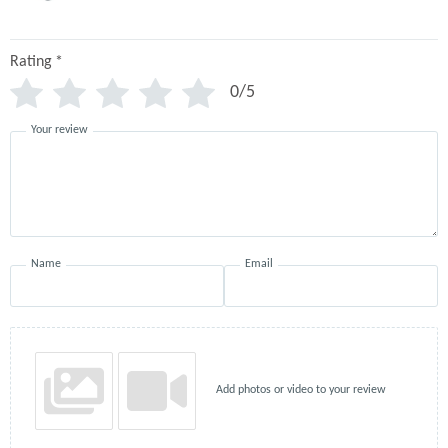
Rating
*
0/5
Your review
Name
Email
Add photos or video to your review