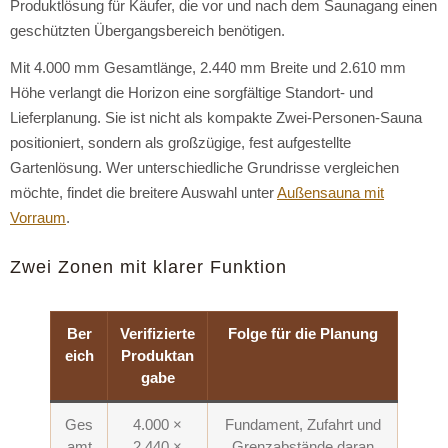
Produktlösung für Käufer, die vor und nach dem Saunagang einen
geschützten Übergangsbereich benötigen.
Mit 4.000 mm Gesamtlänge, 2.440 mm Breite und 2.610 mm
Höhe verlangt die Horizon eine sorgfältige Standort- und
Lieferplanung. Sie ist nicht als kompakte Zwei-Personen-Sauna
positioniert, sondern als großzügige, fest aufgestellte
Gartenlösung. Wer unterschiedliche Grundrisse vergleichen
möchte, findet die breitere Auswahl unter
Außensauna mit
Vorraum
.
Zwei Zonen mit klarer Funktion
Ber
Verifizierte
Folge für die Planung
eich
Produktan
gabe
Ges
4.000 ×
Fundament, Zufahrt und
amt
2.440 ×
Grenzabstände daran