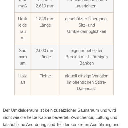
maß
2.610 mm
ausrichten
Umk
1.846 mm
geschützter Übergang,
leide
Länge
Sitz- und
rau
Umkleidemöglichkeit
m
Sau
2.000 mm
eigener beheizter
nara
Länge
Bereich mit L-förmigen
um
Bänken
Holz
Fichte
aktuell einzige Variation
art
im öffentlichen Store-
Datensatz
Der Umkleideraum ist kein zusätzlicher Saunaraum und wird
nicht wie die heiße Kabine bewertet. Zwischentür, Lüftung und
tatsächliche Anordnung sind Teil der konkreten Ausführung und