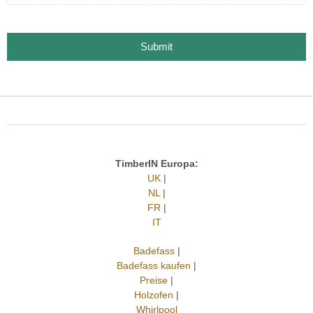
Submit
TimberIN Europa:
UK
|
NL
|
FR
|
IT
Badefass
|
Badefass kaufen
|
Preise
|
Holzofen
|
Whirlpool