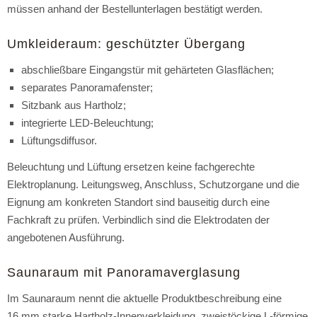
müssen anhand der Bestellunterlagen bestätigt werden.
Umkleideraum: geschützter Übergang
abschließbare Eingangstür mit gehärteten Glasflächen;
separates Panoramafenster;
Sitzbank aus Hartholz;
integrierte LED-Beleuchtung;
Lüftungsdiffusor.
Beleuchtung und Lüftung ersetzen keine fachgerechte
Elektroplanung. Leitungsweg, Anschluss, Schutzorgane und die
Eignung am konkreten Standort sind bauseitig durch eine
Fachkraft zu prüfen. Verbindlich sind die Elektrodaten der
angebotenen Ausführung.
Saunaraum mit Panoramaverglasung
Im Saunaraum nennt die aktuelle Produktbeschreibung eine
16 mm starke Hartholz-Innenverkleidung, zweistöckige L-förmige