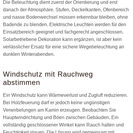
Die Beleuchtung dient zuerst der Orientierung und erst
danach der Atmosphäre. Stufen, Deckelkanten, Ofenbereich
und nasse Bodenwechsel müssen erkennbar bleiben, ohne
Badende zu blenden. Elektrische Leuchten werden für den
Einsatzbereich geeignet und fachgerecht angeschlossen.
Solarbetriebene Dekoration kann ergänzen, ist aber kein
verlässlicher Ersatz für eine sichere Wegebeleuchtung an
dunklen Winterabenden.
Windschutz mit Rauchweg
abstimmen
Ein Windschutz kann Wärmeverlust und Zugluft reduzieren.
Bei Holzfeuerung darf er jedoch keine ungünstigen
Verwirbelungen am Kamin erzeugen. Beobachten Sie
Hauptwindrichtung und Böen zwischen Gebäuden. Ein
vollständig geschlossener Winkel kann Rauch halten und
Feuchtigkeit stauen. Die Lösung wird gemeinsam mit