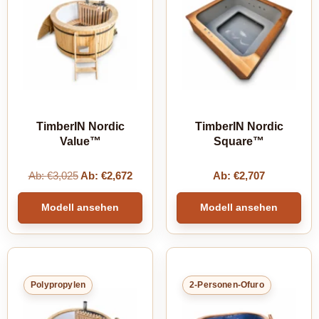
TimberIN Nordic
TimberIN Nordic
Value™
Square™
Ab:
€
3,025
Ab:
€
2,672
Ab:
€
2,707
Modell ansehen
Modell ansehen
Polypropylen
2-Personen-Ofuro