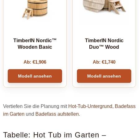
TimberIN Nordic™
TimberIN Nordic
Wooden Basic
Duo™ Wood
Ab:
€
1,906
Ab:
€
1,740
Modell ansehen
Modell ansehen
Vertiefen Sie die Planung mit
Hot-Tub-Untergrund
,
Badefass
im Garten
und
Badefass aufstellen
.
Tabelle: Hot Tub im Garten –