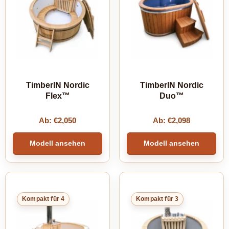
TimberIN Nordic
TimberIN Nordic
Flex™
Duo™
Ab:
€
2,050
Ab:
€
2,098
Modell ansehen
Modell ansehen
Kompakt für 4
Kompakt für 3