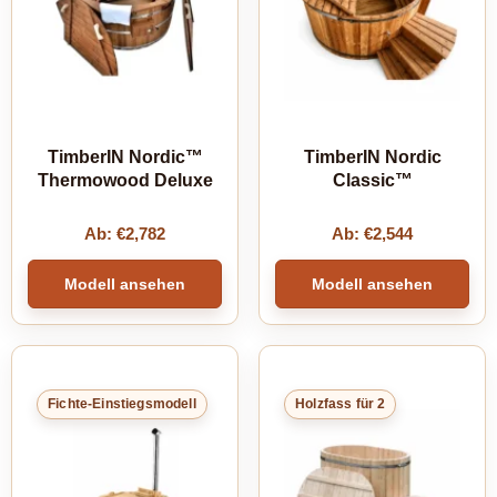
TimberIN Nordic™
TimberIN Nordic
Thermowood Deluxe
Classic™
Ab:
€
2,782
Ab:
€
2,544
Modell ansehen
Modell ansehen
Fichte-Einstiegsmodell
Holzfass für 2