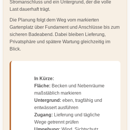
Stromanschluss und ein Untergrund, der die volle
Last dauerhaft trägt.
Die Planung folgt dem Weg vom markierten
Gartenplatz über Fundament und Anschlüsse bis zum
sicheren Badeabend. Dabei bleiben Lieferung,
Privatsphäre und spätere Wartung gleichzeitig im
Blick.
In Kürze:
Fläche:
Becken und Nebenräume
maßstäblich markieren
Untergrund:
eben, tragfähig und
entwässert ausführen
Zugang:
Lieferung und tägliche
Wege getrennt prüfen
Umgebung:
Wind, Sichtschutz,