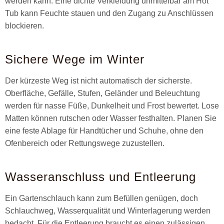
werden kann. Eine dichte Verkleidung unmittelbar am Hot
Tub kann Feuchte stauen und den Zugang zu Anschlüssen
blockieren.
Sichere Wege im Winter
Der kürzeste Weg ist nicht automatisch der sicherste.
Oberfläche, Gefälle, Stufen, Geländer und Beleuchtung
werden für nasse Füße, Dunkelheit und Frost bewertet. Lose
Matten können rutschen oder Wasser festhalten. Planen Sie
eine feste Ablage für Handtücher und Schuhe, ohne den
Ofenbereich oder Rettungswege zuzustellen.
Wasseranschluss und Entleerung
Ein Gartenschlauch kann zum Befüllen genügen, doch
Schlauchweg, Wasserqualität und Winterlagerung werden
bedacht. Für die Entleerung braucht es einen zulässigen