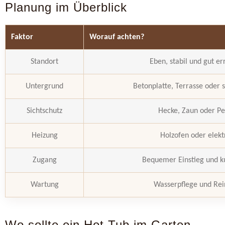
Planung im Überblick
Faktor
Worauf achten?
Standort
Eben, stabil und gut er
Untergrund
Betonplatte, Terrasse oder s
Sichtschutz
Hecke, Zaun oder Pe
Heizung
Holzofen oder elekt
Zugang
Bequemer Einstieg und 
Wartung
Wasserpflege und Rei
Wo sollte ein Hot Tub im Garten