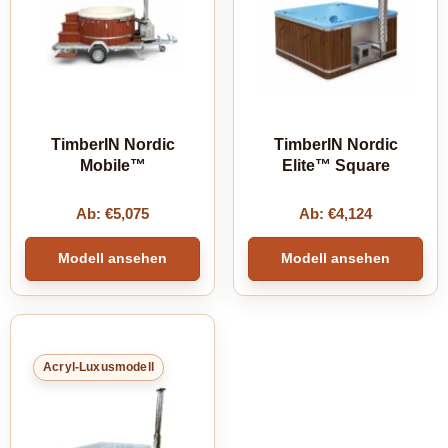
TimberIN Nordic
TimberIN Nordic
Mobile™
Elite™ Square
Ab:
€
5,075
Ab:
€
4,124
Modell ansehen
Modell ansehen
Acryl-Luxusmodell