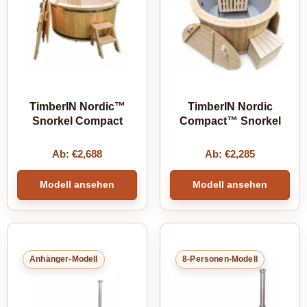
TimberIN Nordic™
TimberIN Nordic
Snorkel Compact
Compact™ Snorkel
Ab:
€
2,688
Ab:
€
2,285
Modell ansehen
Modell ansehen
Anhänger-Modell
8-Personen-Modell