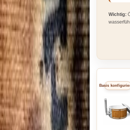
Wichtig:
Ö
wasserführ
Basis konfigurie