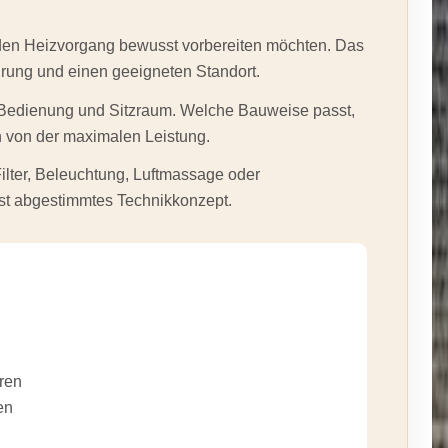
 den Heizvorgang bewusst vorbereiten möchten. Das
hrung und einen geeigneten Standort.
rf, Bedienung und Sitzraum. Welche Bauweise passt,
n von der maximalen Leistung.
ilter, Beleuchtung, Luftmassage oder
st abgestimmtes Technikkonzept.
eren
en