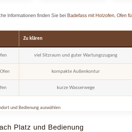
che Informationen finden Sie bei
Badefass mit Holzofen
,
Ofen f
Zu klären
Ofen
viel Sitzraum und guter Wartungszugang
 Ofen
kompakte Außenkontur
Ofen
kurze Wasserwege
ndort und Bedienung auswählen
ach Platz und Bedienung