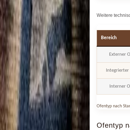
Weitere technis
Bereich
Externer 
Integrierter
Interner 
Ofentyp nach Sta
Ofentyp n