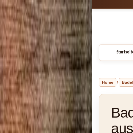
Startseit
Home
Bade
Bad
aus