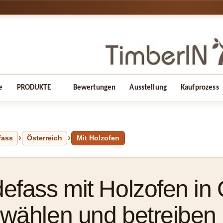
e
PRODUKTE
Bewertungen
Ausstellung
Kaufprozess
fass
Österreich
Mit Holzofen
efass mit Holzofen in 
wählen und betreiben