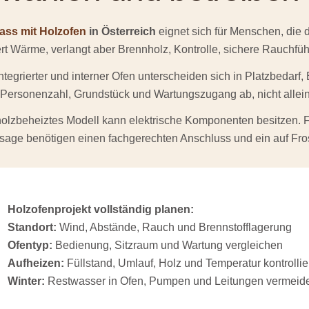
ass mit Holzofen
in Österreich
eignet sich für Menschen, die
ert Wärme, verlangt aber Brennholz, Kontrolle, sichere Rauchfü
integrierter und interner Ofen unterscheiden sich in Platzbeda
 Personenzahl, Grundstück und Wartungszugang ab, nicht allei
olzbeheiztes Modell kann elektrische Komponenten besitzen. F
age benötigen einen fachgerechten Anschluss und ein auf Fro
Holzofenprojekt vollständig planen:
Standort:
Wind, Abstände, Rauch und Brennstofflagerung
Ofentyp:
Bedienung, Sitzraum und Wartung vergleichen
Aufheizen:
Füllstand, Umlauf, Holz und Temperatur kontrolli
Winter:
Restwasser in Ofen, Pumpen und Leitungen vermeid