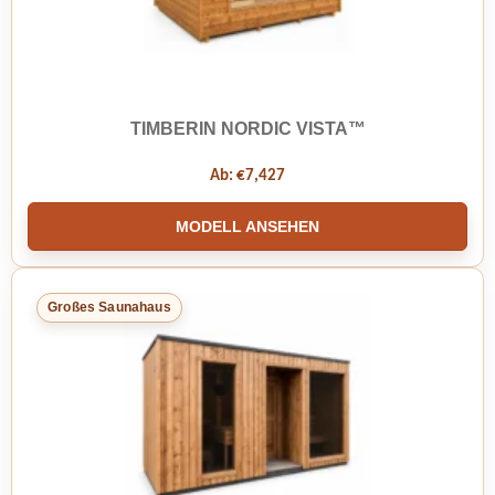
TIMBERIN NORDIC VISTA™
Ab:
€
7,427
MODELL ANSEHEN
Großes Saunahaus