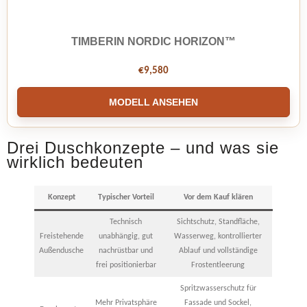
TIMBERIN NORDIC HORIZON™
€
9,580
MODELL ANSEHEN
Drei Duschkonzepte – und was sie
wirklich bedeuten
Konzept
Typischer Vorteil
Vor dem Kauf klären
Technisch
Sichtschutz, Standfläche,
Freistehende
unabhängig, gut
Wasserweg, kontrollierter
Außendusche
nachrüstbar und
Ablauf und vollständige
frei positionierbar
Frostentleerung
Spritzwasserschutz für
Mehr Privatsphäre
Fassade und Sockel,