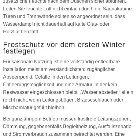
zusätzliche Feuchte nach dem Duschen sicher abführen.
Leiten Sie feuchte Luft nicht einfach durch die Saunakabine.
Türen und Trennwände sollten so angeordnet sein, dass
Wasserdampf nicht dauerhaft auf kalte Glas- oder
Holzflächen trifft.
Frostschutz vor dem ersten Winter
festlegen
Für saisonale Nutzung ist eine vollständig entleerbare
Installation meist am verständlichsten: zugänglicher
Absperrpunkt, Gefälle in den Leitungen,
Entleerungsmöglichkeit und eine Armatur, in der kein
Restwasser eingeschlossen bleibt. „Wasser abstellen“ allein
reicht nicht, wenn Leitungsbögen, Brauseschlauch oder
Mischarmatur gefüllt bleiben.
Bei ganzjährigem Betrieb müssen frostfreie Leitungszonen,
Dämmung, gegebenenfalls Begleitheizung, Ausfallszenario
und Stromverbrauch zusammen betrachtet werden. Eine