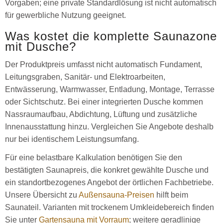
Vorgaben; eine private Standardlösung ist nicht automatisch
für gewerbliche Nutzung geeignet.
Was kostet die komplette Saunazone
mit Dusche?
Der Produktpreis umfasst nicht automatisch Fundament,
Leitungsgraben, Sanitär- und Elektroarbeiten,
Entwässerung, Warmwasser, Entladung, Montage, Terrasse
oder Sichtschutz. Bei einer integrierten Dusche kommen
Nassraumaufbau, Abdichtung, Lüftung und zusätzliche
Innenausstattung hinzu. Vergleichen Sie Angebote deshalb
nur bei identischem Leistungsumfang.
Für eine belastbare Kalkulation benötigen Sie den
bestätigten Saunapreis, die konkret gewählte Dusche und
ein standortbezogenes Angebot der örtlichen Fachbetriebe.
Unsere Übersicht zu
Außensauna-Preisen
hilft beim
Saunateil. Varianten mit trockenem Umkleidebereich finden
Sie unter
Gartensauna mit Vorraum
; weitere geradlinige