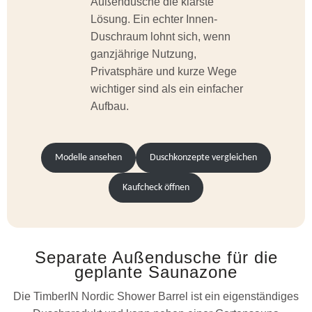
Außendusche die klarste
Lösung. Ein echter Innen-
Duschraum lohnt sich, wenn
ganzjährige Nutzung,
Privatsphäre und kurze Wege
wichtiger sind als ein einfacher
Aufbau.
Modelle ansehen
Duschkonzepte vergleichen
Kaufcheck öffnen
Separate Außendusche für die
geplante Saunazone
Die TimberIN Nordic Shower Barrel ist ein eigenständiges