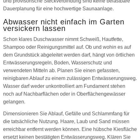
und provisorische Steckverbindung sind keine belastbare
Dauerplanung für eine hochwertige Saunaanlage.
Abwasser nicht einfach im Garten
versickern lassen
Schon klares Duschwasser nimmt Schweiß, Hautfette,
Shampoo oder Reinigungsmittel auf. Ob und wohin es auf
dem Grundstück abgeleitet werden darf, hängt von örtlichen
Entwässerungsregeln, Boden, Wasserschutz und
verwendeten Mitteln ab. Planen Sie einen gefassten,
reinigbaren Ablauf zu einem zulässigen Entwässerungsweg.
Wasser darf weder unkontrolliert am Fundament stehen
noch auf Nachbarflächen oder in Oberflächengewässer
gelangen.
Dimensionieren Sie Ablauf, Gefälle und Schlammfang für
die tatsächliche Nutzung. Haare, Laub und Sand müssen
erreichbar entfernt werden können. Eine hübsche Kiesfläche
ersetzt keinen bestätigten Entwässerungsweg. Klären Sie