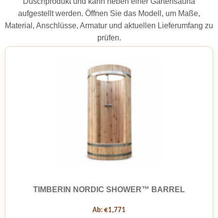
Duschprodukt und kann neben einer Gartensauna
aufgestellt werden. Öffnen Sie das Modell, um Maße,
Material, Anschlüsse, Armatur und aktuellen Lieferumfang zu
prüfen.
TIMBERIN NORDIC SHOWER™ BARREL
Ab:
€
1,771