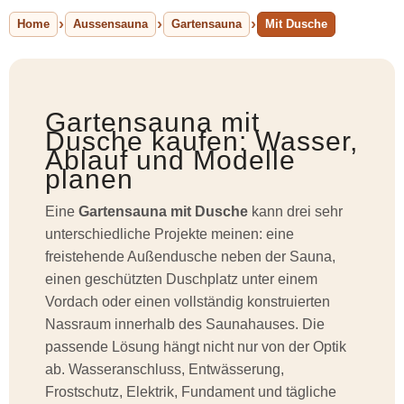
Home
Aussensauna
Gartensauna
Mit Dusche
Gartensauna mit
Dusche kaufen: Wasser,
Ablauf und Modelle
planen
Eine
Gartensauna mit Dusche
kann drei sehr
unterschiedliche Projekte meinen: eine
freistehende Außendusche neben der Sauna,
einen geschützten Duschplatz unter einem
Vordach oder einen vollständig konstruierten
Nassraum innerhalb des Saunahauses. Die
passende Lösung hängt nicht nur von der Optik
ab. Wasseranschluss, Entwässerung,
Frostschutz, Elektrik, Fundament und tägliche