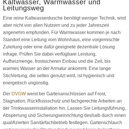
Kaltwasser, Warmwasser und
Leitungsweg
Eine reine Kaltwasserdusche benötigt weniger Technik, wird
aber nicht von allen Nutzern und zu jeder Jahreszeit
angenehm empfunden. Für Warmwasser kommen je nach
Standort eine Leitung vom Wohnhaus, eine vorgemischte
Zuleitung oder eine dafür geeignete dezentrale Lösung
infrage. Prüfen Sie dabei verfügbare Leistung,
Aufheizmenge, frostsicheren Einbau und die Zeit, bis
warmes Wasser an der Armatur ankommt. Eine lange
Stichleitung, die selten genutzt wird, ist hygienisch und
energetisch ungünstig.
Der
DVGW
weist bei Gartenanschlüssen auf Frost,
Stagnation, Rückflussschutz und fachgerechte Arbeiten an
der Trinkwasserinstallation hin. Lassen Sie Leitungsführung,
Absperrung und Sicherungseinrichtung deshalb durch einen
qualifizierten Sanitärfachbetrieb festlegen. Gartenschlauch