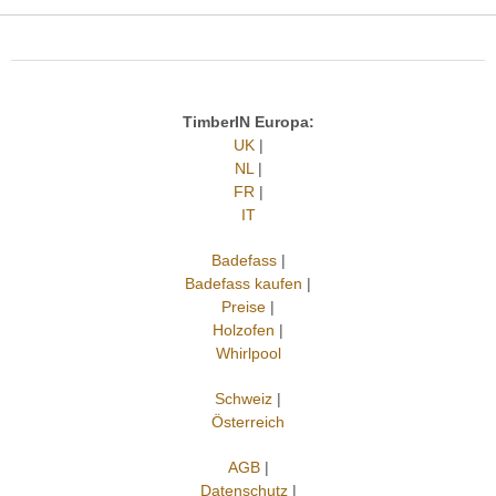
TimberIN Europa:
UK
|
NL
|
FR
|
IT
Badefass
|
Badefass kaufen
|
Preise
|
Holzofen
|
Whirlpool
Schweiz
|
Österreich
AGB
|
Datenschutz
|