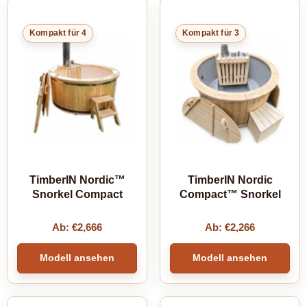
Kompakt für 4
Kompakt für 3
TimberIN Nordic™
TimberIN Nordic
Snorkel Compact
Compact™ Snorkel
Ab:
€
2,666
Ab:
€
2,266
Modell ansehen
Modell ansehen