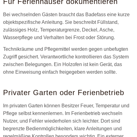
Für Ferienhäuser dokumentieren
Bei wechselnden Gästen braucht das Badefass eine kurze
objektspezifische Anleitung. Sie beschreibt Füllstand,
zulässiges Holz, Temperaturgrenze, Deckel, Asche,
Wasserpflege und Verhalten bei Frost oder Störung.
Technikräume und Pflegemittel werden gegen unbefugten
Zugriff gesichert. Verantwortliche kontrollieren das System
zwischen Belegungen. Ein Holzofen ist kein Gerät, das
ohne Einweisung einfach freigegeben werden sollte.
Privater Garten oder Ferienbetrieb
Im privaten Garten können Besitzer Feuer, Temperatur und
Pflege selbst kennenlernen. Im Ferienbetrieb wechseln
Nutzer, und Fehler wiederholen sich leichter. Dort sind
begrenzte Bedienmöglichkeiten, klare Anleitungen und
regelmäßige Kontrollen besonders wichtig. Ein externer