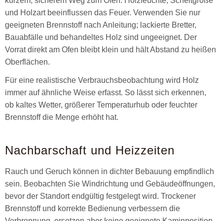
kurzem, sicherem Weg zum Ofen. Holzfeuchte, Scheitgröße
und Holzart beeinflussen das Feuer. Verwenden Sie nur
geeigneten Brennstoff nach Anleitung; lackierte Bretter,
Bauabfälle und behandeltes Holz sind ungeeignet. Der
Vorrat direkt am Ofen bleibt klein und hält Abstand zu heißen
Oberflächen.
Für eine realistische Verbrauchsbeobachtung wird Holz
immer auf ähnliche Weise erfasst. So lässt sich erkennen,
ob kaltes Wetter, größerer Temperaturhub oder feuchter
Brennstoff die Menge erhöht hat.
Nachbarschaft und Heizzeiten
Rauch und Geruch können in dichter Bebauung empfindlich
sein. Beobachten Sie Windrichtung und Gebäudeöffnungen,
bevor der Standort endgültig festgelegt wird. Trockener
Brennstoff und korrekte Bedienung verbessern die
Verbrennung, ersetzen aber keine geeignete Kaminposition