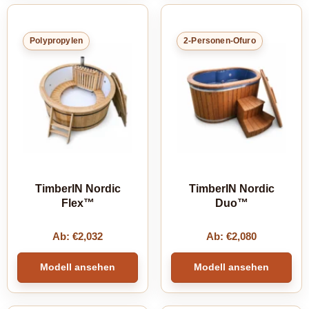
Polypropylen
2-Personen-Ofuro
TimberIN Nordic
TimberIN Nordic
Flex™
Duo™
Ab:
€
2,032
Ab:
€
2,080
Modell ansehen
Modell ansehen