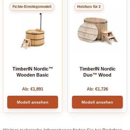
Fichte-Einstiegsmodell
Holzfass für 2
TimberIN Nordic™
TimberIN Nordic
Wooden Basic
Duo™ Wood
Ab:
€
1,891
Ab:
€
1,726
Modell ansehen
Modell ansehen