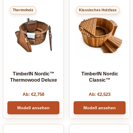
Thermoholz
Klassisches Holzfass
TimberIN Nordic™
TimberIN Nordic
Thermowood Deluxe
Classic™
Ab:
€
2,758
Ab:
€
2,523
Modell ansehen
Modell ansehen