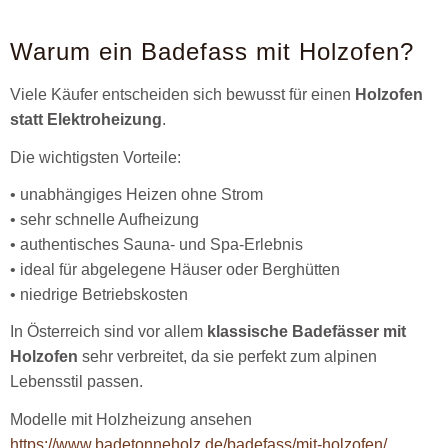
Warum ein Badefass mit Holzofen?
Viele Käufer entscheiden sich bewusst für einen
Holzofen
statt Elektroheizung
.
Die wichtigsten Vorteile:
• unabhängiges Heizen ohne Strom
• sehr schnelle Aufheizung
• authentisches Sauna- und Spa-Erlebnis
• ideal für abgelegene Häuser oder Berghütten
• niedrige Betriebskosten
In Österreich sind vor allem
klassische Badefässer mit
Holzofen
sehr verbreitet, da sie perfekt zum alpinen
Lebensstil passen.
Modelle mit Holzheizung ansehen
https://www.badetonneholz.de/badefass/mit-holzofen/