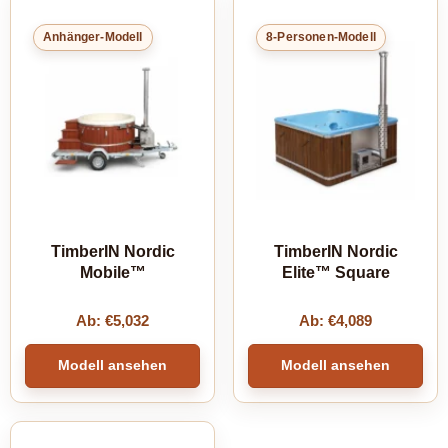
Anhänger-Modell
8-Personen-Modell
TimberIN Nordic
TimberIN Nordic
Mobile™
Elite™ Square
Ab:
€
5,032
Ab:
€
4,089
Modell ansehen
Modell ansehen