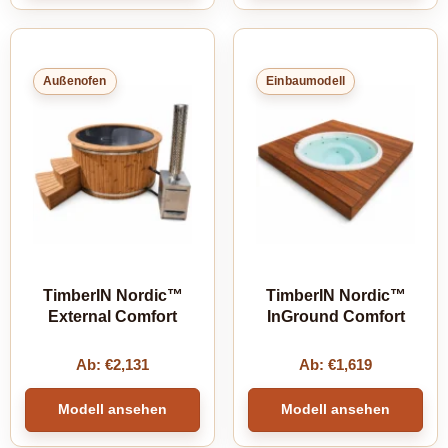
Außenofen
Einbaumodell
TimberIN Nordic™
TimberIN Nordic™
External Comfort
InGround Comfort
Ab:
€
2,131
Ab:
€
1,619
Modell ansehen
Modell ansehen