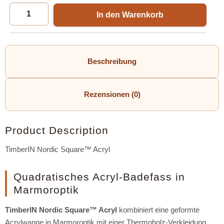
In den Warenkorb
Beschreibung
Rezensionen (0)
Product Description
TimberIN Nordic Square™ Acryl
Quadratisches Acryl-Badefass in
Marmoroptik
TimberIN Nordic Square™ Acryl
kombiniert eine geformte
Acrylwanne in Marmoroptik mit einer Thermoholz-Verkleidung