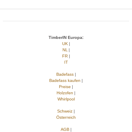
TimberIN Europa:
UK
|
NL
|
FR
|
IT
Badefass
|
Badefass kaufen
|
Preise
|
Holzofen
|
Whirlpool
Schweiz
|
Österreich
AGB
|