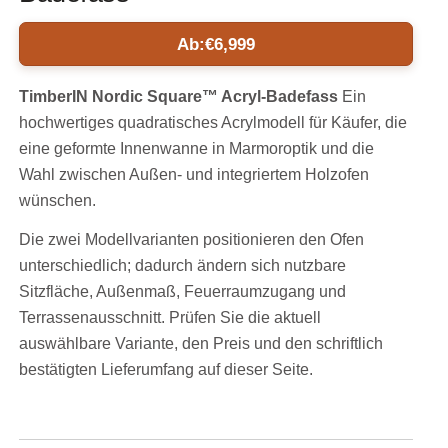
Ab:
€
6,999
TimberIN Nordic Square™ Acryl-Badefass
Ein
hochwertiges quadratisches Acrylmodell für Käufer, die
eine geformte Innenwanne in Marmoroptik und die
Wahl zwischen Außen- und integriertem Holzofen
wünschen.
Die zwei Modellvarianten positionieren den Ofen
unterschiedlich; dadurch ändern sich nutzbare
Sitzfläche, Außenmaß, Feuerraumzugang und
Terrassenausschnitt. Prüfen Sie die aktuell
auswählbare Variante, den Preis und den schriftlich
bestätigten Lieferumfang auf dieser Seite.