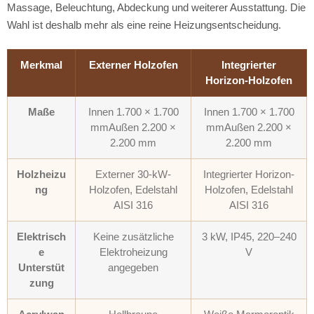
Massage, Beleuchtung, Abdeckung und weiterer Ausstattung. Die
Wahl ist deshalb mehr als eine reine Heizungsentscheidung.
Merkmal
Externer Holzofen
Integrierter
Horizon-Holzofen
Maße
Innen 1.700 × 1.700
Innen 1.700 × 1.700
mm
Außen 2.200 ×
mm
Außen 2.200 ×
2.200 mm
2.200 mm
Holzheizu
Externer 30-kW-
Integrierter Horizon-
ng
Holzofen, Edelstahl
Holzofen, Edelstahl
AISI 316
AISI 316
Elektrisch
Keine zusätzliche
3 kW, IP45, 220–240
e
Elektroheizung
V
Unterstüt
angegeben
zung