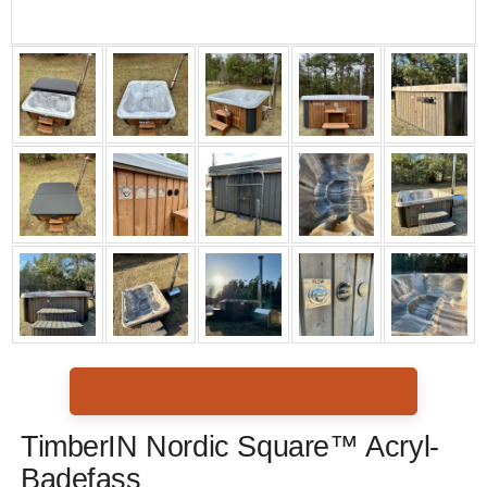
TimberIN Nordic Square™ Acryl-
Badefass