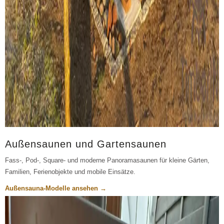
Außensaunen und Gartensaunen
Fass-, Pod-, Square- und moderne Panoramasaunen für kleine Gärten,
Familien, Ferienobjekte und mobile Einsätze.
Außensauna-Modelle ansehen →