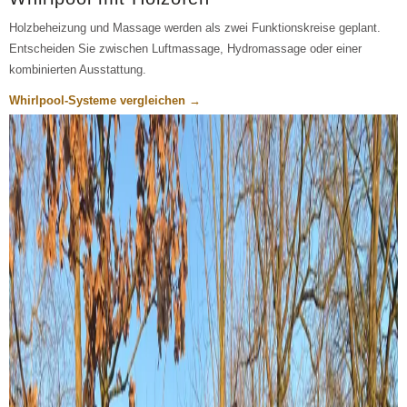
Holzbeheizung und Massage werden als zwei Funktionskreise geplant.
Entscheiden Sie zwischen Luftmassage, Hydromassage oder einer
kombinierten Ausstattung.
Whirlpool-Systeme vergleichen →