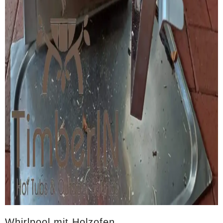
Whirlpool mit Holzofen