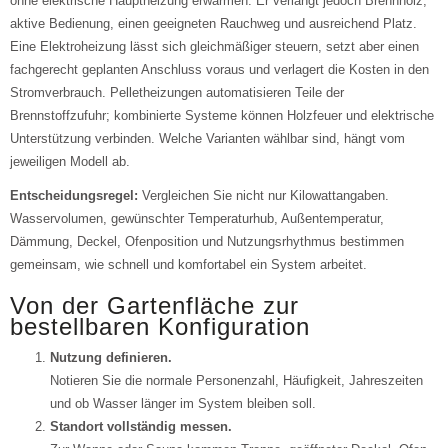
ohne elektrische Hauptheizung erwärmen. Er verlangt jedoch Brennholz,
aktive Bedienung, einen geeigneten Rauchweg und ausreichend Platz.
Eine Elektroheizung lässt sich gleichmäßiger steuern, setzt aber einen
fachgerecht geplanten Anschluss voraus und verlagert die Kosten in den
Stromverbrauch. Pelletheizungen automatisieren Teile der
Brennstoffzufuhr; kombinierte Systeme können Holzfeuer und elektrische
Unterstützung verbinden. Welche Varianten wählbar sind, hängt vom
jeweiligen Modell ab.
Entscheidungsregel:
Vergleichen Sie nicht nur Kilowattangaben.
Wasservolumen, gewünschter Temperaturhub, Außentemperatur,
Dämmung, Deckel, Ofenposition und Nutzungsrhythmus bestimmen
gemeinsam, wie schnell und komfortabel ein System arbeitet.
Von der Gartenfläche zur
bestellbaren Konfiguration
Nutzung definieren.
Notieren Sie die normale Personenzahl, Häufigkeit, Jahreszeiten
und ob Wasser länger im System bleiben soll.
Standort vollständig messen.