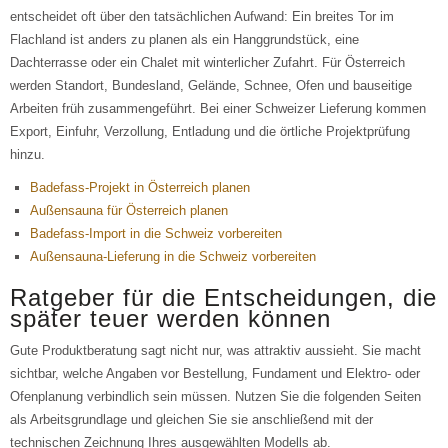
entscheidet oft über den tatsächlichen Aufwand: Ein breites Tor im
Flachland ist anders zu planen als ein Hanggrundstück, eine
Dachterrasse oder ein Chalet mit winterlicher Zufahrt. Für Österreich
werden Standort, Bundesland, Gelände, Schnee, Ofen und bauseitige
Arbeiten früh zusammengeführt. Bei einer Schweizer Lieferung kommen
Export, Einfuhr, Verzollung, Entladung und die örtliche Projektprüfung
hinzu.
Badefass-Projekt in Österreich planen
Außensauna für Österreich planen
Badefass-Import in die Schweiz vorbereiten
Außensauna-Lieferung in die Schweiz vorbereiten
Ratgeber für die Entscheidungen, die
später teuer werden können
Gute Produktberatung sagt nicht nur, was attraktiv aussieht. Sie macht
sichtbar, welche Angaben vor Bestellung, Fundament und Elektro- oder
Ofenplanung verbindlich sein müssen. Nutzen Sie die folgenden Seiten
als Arbeitsgrundlage und gleichen Sie sie anschließend mit der
technischen Zeichnung Ihres ausgewählten Modells ab.