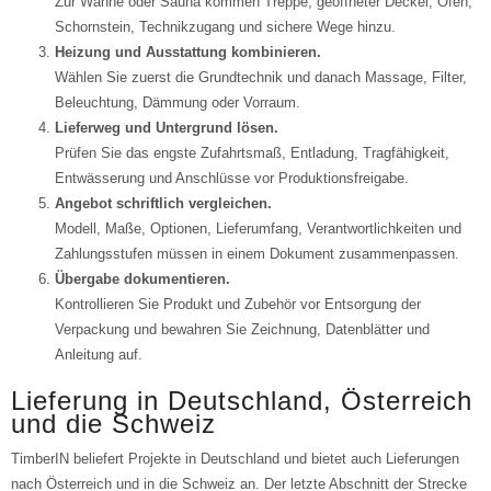
Zur Wanne oder Sauna kommen Treppe, geöffneter Deckel, Ofen,
Schornstein, Technikzugang und sichere Wege hinzu.
Heizung und Ausstattung kombinieren.
Wählen Sie zuerst die Grundtechnik und danach Massage, Filter,
Beleuchtung, Dämmung oder Vorraum.
Lieferweg und Untergrund lösen.
Prüfen Sie das engste Zufahrtsmaß, Entladung, Tragfähigkeit,
Entwässerung und Anschlüsse vor Produktionsfreigabe.
Angebot schriftlich vergleichen.
Modell, Maße, Optionen, Lieferumfang, Verantwortlichkeiten und
Zahlungsstufen müssen in einem Dokument zusammenpassen.
Übergabe dokumentieren.
Kontrollieren Sie Produkt und Zubehör vor Entsorgung der
Verpackung und bewahren Sie Zeichnung, Datenblätter und
Anleitung auf.
Lieferung in Deutschland, Österreich
und die Schweiz
TimberIN beliefert Projekte in Deutschland und bietet auch Lieferungen
nach Österreich und in die Schweiz an. Der letzte Abschnitt der Strecke