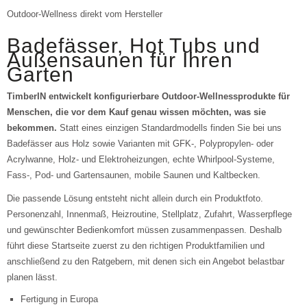
Outdoor-Wellness direkt vom Hersteller
Badefässer, Hot Tubs und
Außensaunen für Ihren
Garten
TimberIN entwickelt konfigurierbare Outdoor-Wellnessprodukte für
Menschen, die vor dem Kauf genau wissen möchten, was sie
bekommen.
Statt eines einzigen Standardmodells finden Sie bei uns
Badefässer aus Holz sowie Varianten mit GFK-, Polypropylen- oder
Acrylwanne, Holz- und Elektroheizungen, echte Whirlpool-Systeme,
Fass-, Pod- und Gartensaunen, mobile Saunen und Kaltbecken.
Die passende Lösung entsteht nicht allein durch ein Produktfoto.
Personenzahl, Innenmaß, Heizroutine, Stellplatz, Zufahrt, Wasserpflege
und gewünschter Bedienkomfort müssen zusammenpassen. Deshalb
führt diese Startseite zuerst zu den richtigen Produktfamilien und
anschließend zu den Ratgebern, mit denen sich ein Angebot belastbar
planen lässt.
Fertigung in Europa