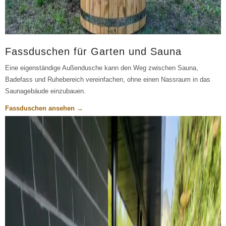
Fassduschen für Garten und Sauna
Eine eigenständige Außendusche kann den Weg zwischen Sauna,
Badefass und Ruhebereich vereinfachen, ohne einen Nassraum in das
Saunagebäude einzubauen.
Fassduschen ansehen →