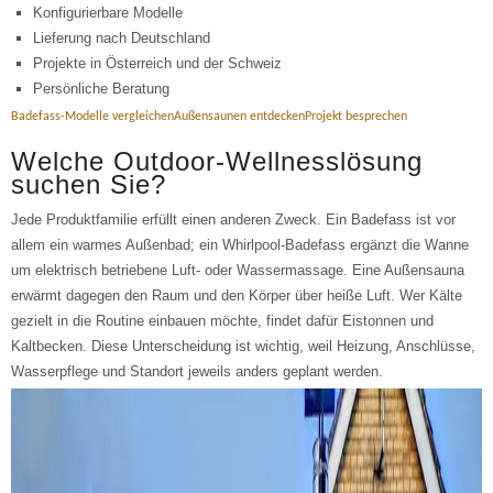
Konfigurierbare Modelle
Lieferung nach Deutschland
Projekte in Österreich und der Schweiz
Persönliche Beratung
Badefass-Modelle vergleichen
Außensaunen entdecken
Projekt besprechen
Welche Outdoor-Wellnesslösung
suchen Sie?
Jede Produktfamilie erfüllt einen anderen Zweck. Ein Badefass ist vor
allem ein warmes Außenbad; ein Whirlpool-Badefass ergänzt die Wanne
um elektrisch betriebene Luft- oder Wassermassage. Eine Außensauna
erwärmt dagegen den Raum und den Körper über heiße Luft. Wer Kälte
gezielt in die Routine einbauen möchte, findet dafür Eistonnen und
Kaltbecken. Diese Unterscheidung ist wichtig, weil Heizung, Anschlüsse,
Wasserpflege und Standort jeweils anders geplant werden.