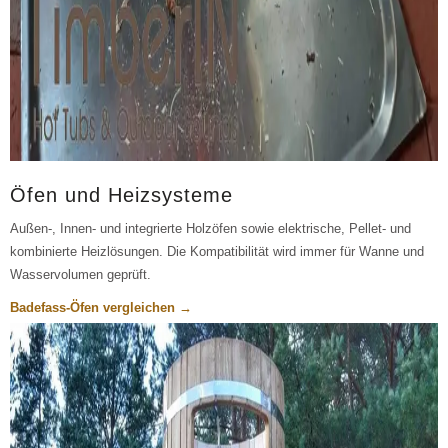
Öfen und Heizsysteme
Außen-, Innen- und integrierte Holzöfen sowie elektrische, Pellet- und
kombinierte Heizlösungen. Die Kompatibilität wird immer für Wanne und
Wasservolumen geprüft.
Badefass-Öfen vergleichen →