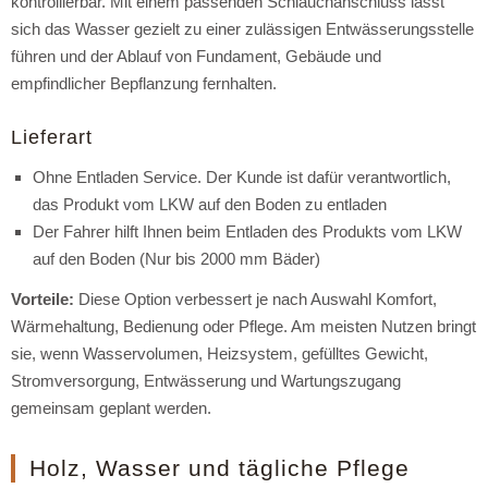
kontrollierbar. Mit einem passenden Schlauchanschluss lässt
sich das Wasser gezielt zu einer zulässigen Entwässerungsstelle
führen und der Ablauf von Fundament, Gebäude und
empfindlicher Bepflanzung fernhalten.
Lieferart
Ohne Entladen Service. Der Kunde ist dafür verantwortlich,
das Produkt vom LKW auf den Boden zu entladen
Der Fahrer hilft Ihnen beim Entladen des Produkts vom LKW
auf den Boden (Nur bis 2000 mm Bäder)
Vorteile:
Diese Option verbessert je nach Auswahl Komfort,
Wärmehaltung, Bedienung oder Pflege. Am meisten Nutzen bringt
sie, wenn Wasservolumen, Heizsystem, gefülltes Gewicht,
Stromversorgung, Entwässerung und Wartungszugang
gemeinsam geplant werden.
Holz, Wasser und tägliche Pflege