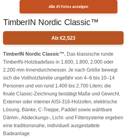
Alle 45 Fotos anzeigen
TimberIN Nordic Classic™
Ab:
€
2,523
TimberIN Nordic Classic™.
Das klassische runde
TimberIN-Holzbadefass in 1.600, 1.800, 2.000 oder
2.200 mm Innendurchmesser. Je nach Größe bewegt
sich die Vollholzfamilie ungefähr von 4–6 bis 10–14
Personen und von rund 1.400 bis 2.700 Litern; die
finale Classic-Zeichnung bestätigt Maße und Gewicht.
Externer oder interner AISI-316-Holzofen, elektrische
Lösung, Bänke, C-Treppe, Paddel sowie wählbare
Dämm-, Abdeckungs-, Licht- und Filtersysteme ergeben
eine traditionsnahe, individuell ausgestattete
Badeanlage