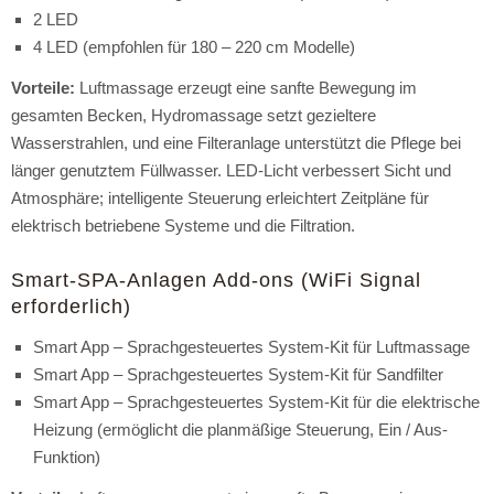
2 LED
4 LED (empfohlen für 180 – 220 cm Modelle)
Vorteile:
Luftmassage erzeugt eine sanfte Bewegung im
gesamten Becken, Hydromassage setzt gezieltere
Wasserstrahlen, und eine Filteranlage unterstützt die Pflege bei
länger genutztem Füllwasser. LED-Licht verbessert Sicht und
Atmosphäre; intelligente Steuerung erleichtert Zeitpläne für
elektrisch betriebene Systeme und die Filtration.
Smart-SPA-Anlagen Add-ons (WiFi Signal
erforderlich)
Smart App – Sprachgesteuertes System-Kit für Luftmassage
Smart App – Sprachgesteuertes System-Kit für Sandfilter
Smart App – Sprachgesteuertes System-Kit für die elektrische
Heizung (ermöglicht die planmäßige Steuerung, Ein / Aus-
Funktion)