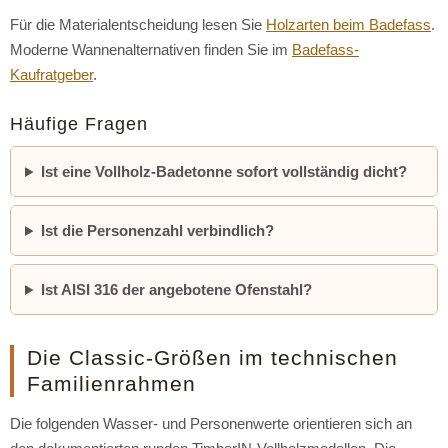
Für die Materialentscheidung lesen Sie
Holzarten beim Badefass
.
Moderne Wannenalternativen finden Sie im
Badefass-
Kaufratgeber
.
Häufige Fragen
Ist eine Vollholz-Badetonne sofort vollständig dicht?
Ist die Personenzahl verbindlich?
Ist AISI 316 der angebotene Ofenstahl?
Die Classic-Größen im technischen
Familienrahmen
Die folgenden Wasser- und Personenwerte orientieren sich an