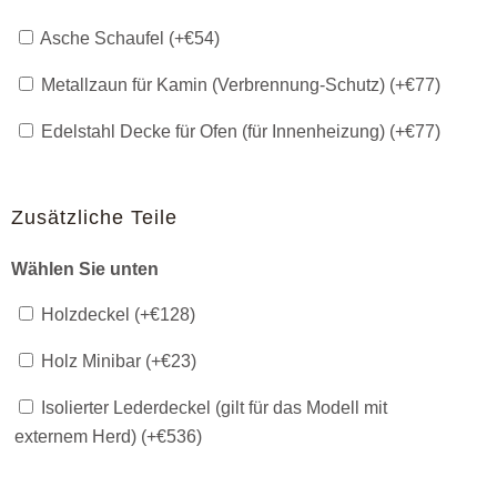
Asche Schaufel (+
€
54
)
Metallzaun für Kamin (Verbrennung-Schutz) (+
€
77
)
Edelstahl Decke für Ofen (für Innenheizung) (+
€
77
)
Zusätzliche Teile
Wählen Sie unten
Holzdeckel (+
€
128
)
Holz Minibar (+
€
23
)
Isolierter Lederdeckel (gilt für das Modell mit
externem Herd) (+
€
536
)