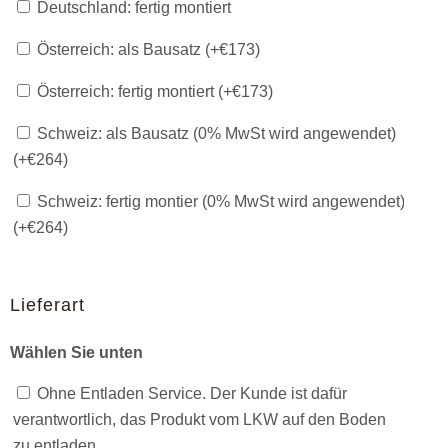
Deutschland: fertig montiert
Österreich: als Bausatz (+
€
173
)
Österreich: fertig montiert (+
€
173
)
Schweiz: als Bausatz (0% MwSt wird angewendet)
(+
€
264
)
Schweiz: fertig montier (0% MwSt wird angewendet)
(+
€
264
)
Lieferart
Wählen Sie unten
Ohne Entladen Service. Der Kunde ist dafür
verantwortlich, das Produkt vom LKW auf den Boden
zu entladen.