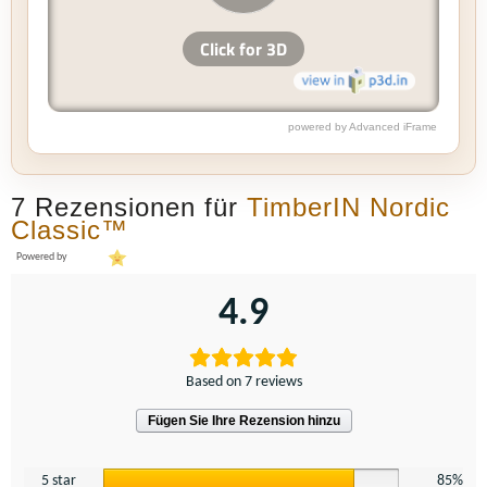
powered by Advanced iFrame
7 Rezensionen für
TimberIN Nordic
Classic™
Powered by
4.9
Based on 7 reviews
Fügen Sie Ihre Rezension hinzu
5 star
85%