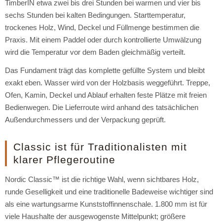
TimberIN etwa zwei bis drei Stunden bei warmen und vier bis
sechs Stunden bei kalten Bedingungen. Starttemperatur,
trockenes Holz, Wind, Deckel und Füllmenge bestimmen die
Praxis. Mit einem Paddel oder durch kontrollierte Umwälzung
wird die Temperatur vor dem Baden gleichmäßig verteilt.
Das Fundament trägt das komplette gefüllte System und bleibt
exakt eben. Wasser wird von der Holzbasis weggeführt. Treppe,
Ofen, Kamin, Deckel und Ablauf erhalten feste Plätze mit freien
Bedienwegen. Die Lieferroute wird anhand des tatsächlichen
Außendurchmessers und der Verpackung geprüft.
Classic ist für Traditionalisten mit
klarer Pflegeroutine
Nordic Classic™ ist die richtige Wahl, wenn sichtbares Holz,
runde Geselligkeit und eine traditionelle Badeweise wichtiger sind
als eine wartungsarme Kunststoffinnenschale. 1.800 mm ist für
viele Haushalte der ausgewogenste Mittelpunkt; größere