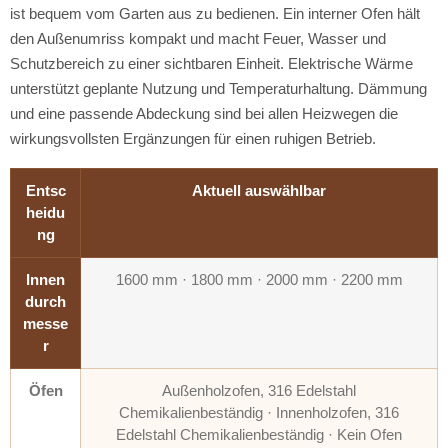
ist bequem vom Garten aus zu bedienen. Ein interner Ofen hält
den Außenumriss kompakt und macht Feuer, Wasser und
Schutzbereich zu einer sichtbaren Einheit. Elektrische Wärme
unterstützt geplante Nutzung und Temperaturhaltung. Dämmung
und eine passende Abdeckung sind bei allen Heizwegen die
wirkungsvollsten Ergänzungen für einen ruhigen Betrieb.
Entsc
Aktuell auswählbar
heidu
ng
Innen
1600 mm · 1800 mm · 2000 mm · 2200 mm
durch
messe
r
Öfen
Außenholzofen, 316 Edelstahl
Chemikalienbeständig · Innenholzofen, 316
Edelstahl Chemikalienbeständig · Kein Ofen