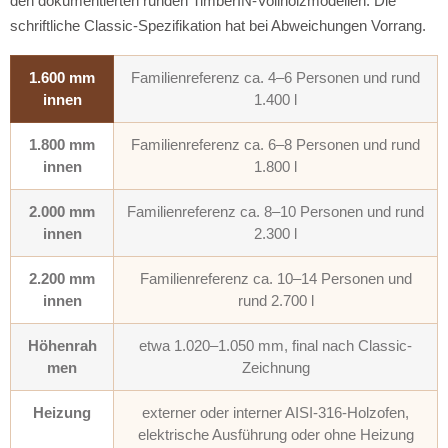
den dokumentierten runden TimberIN-Vollholzmodellen. Die
schriftliche Classic-Spezifikation hat bei Abweichungen Vorrang.
1.600 mm
Familienreferenz ca. 4–6 Personen und rund
innen
1.400 l
1.800 mm
Familienreferenz ca. 6–8 Personen und rund
innen
1.800 l
2.000 mm
Familienreferenz ca. 8–10 Personen und rund
innen
2.300 l
2.200 mm
Familienreferenz ca. 10–14 Personen und
innen
rund 2.700 l
Höhenrah
etwa 1.020–1.050 mm, final nach Classic-
men
Zeichnung
Heizung
externer oder interner AISI-316-Holzofen,
elektrische Ausführung oder ohne Heizung