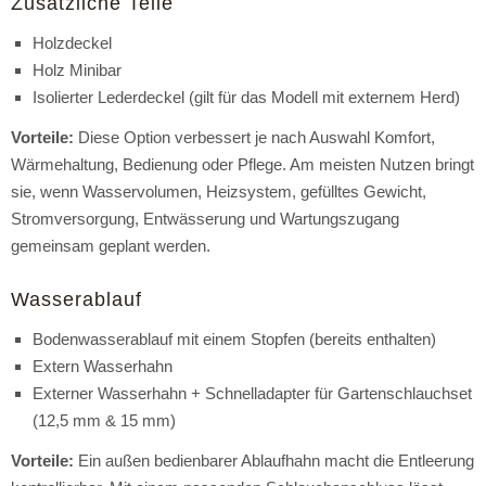
Zusätzliche Teile
Holzdeckel
Holz Minibar
Isolierter Lederdeckel (gilt für das Modell mit externem Herd)
Vorteile:
Diese Option verbessert je nach Auswahl Komfort,
Wärmehaltung, Bedienung oder Pflege. Am meisten Nutzen bringt
sie, wenn Wasservolumen, Heizsystem, gefülltes Gewicht,
Stromversorgung, Entwässerung und Wartungszugang
gemeinsam geplant werden.
Wasserablauf
Bodenwasserablauf mit einem Stopfen (bereits enthalten)
Extern Wasserhahn
Externer Wasserhahn + Schnelladapter für Gartenschlauchset
(12,5 mm & 15 mm)
Vorteile:
Ein außen bedienbarer Ablaufhahn macht die Entleerung