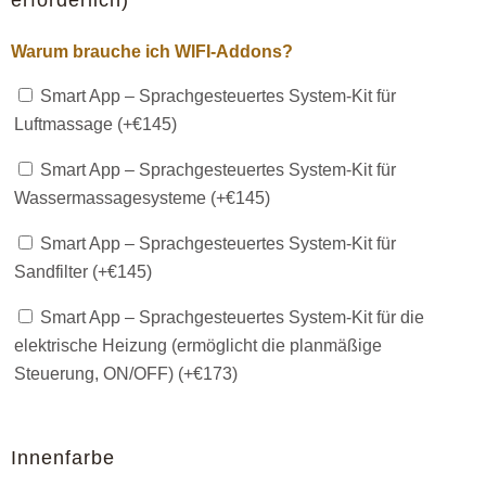
erforderlich)
Warum brauche ich WIFI-Addons?
Smart App – Sprachgesteuertes System-Kit für
Luftmassage (+
€
145
)
Smart App – Sprachgesteuertes System-Kit für
Wassermassagesysteme (+
€
145
)
Smart App – Sprachgesteuertes System-Kit für
Sandfilter (+
€
145
)
Smart App – Sprachgesteuertes System-Kit für die
elektrische Heizung (ermöglicht die planmäßige
Steuerung, ON/OFF) (+
€
173
)
Innenfarbe