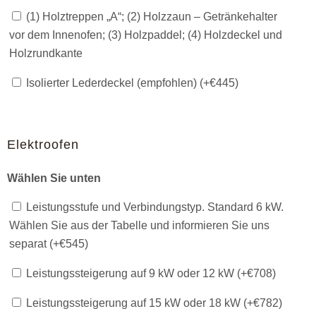
(1) Holztreppen „A“; (2) Holzzaun – Getränkehalter
vor dem Innenofen; (3) Holzpaddel; (4) Holzdeckel und
Holzrundkante
Isolierter Lederdeckel (empfohlen) (+
€
445
)
Elektroofen
Wählen Sie unten
Leistungsstufe und Verbindungstyp. Standard 6 kW.
Wählen Sie aus der Tabelle und informieren Sie uns
separat (+
€
545
)
Leistungssteigerung auf 9 kW oder 12 kW (+
€
708
)
Leistungssteigerung auf 15 kW oder 18 kW (+
€
782
)