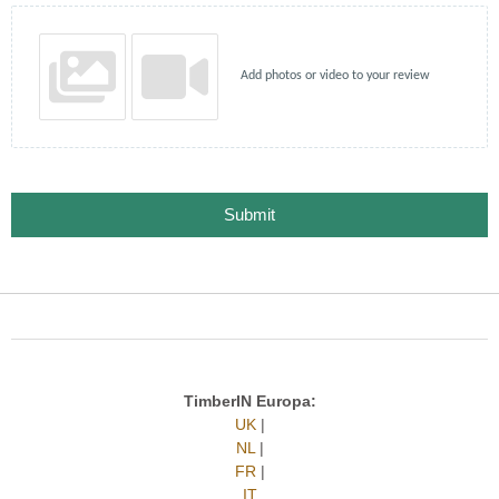
Add photos or video to your review
Submit
TimberIN Europa:
UK
|
NL
|
FR
|
IT