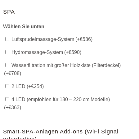
SPA
Wählen Sie unten
Luftsprudelmassage-System (+
€
536
)
Hydromassage-System (+
€
590
)
Wasserfiltration mit großer Holzkiste (Filterdeckel)
(+
€
708
)
2 LED (+
€
254
)
4 LED (empfohlen für 180 – 220 cm Modelle)
(+
€
363
)
Smart-SPA-Anlagen Add-ons (WiFi Signal