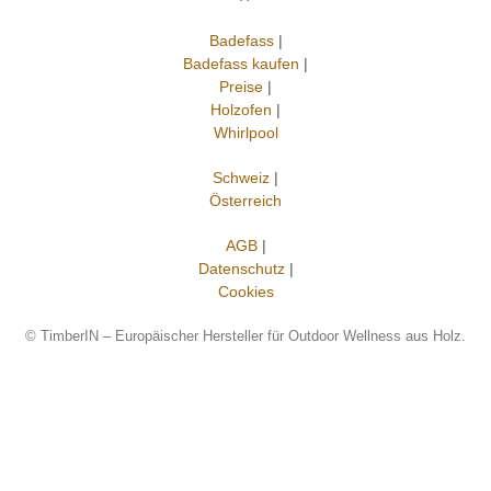
Badefass
|
Badefass kaufen
|
Preise
|
Holzofen
|
Whirlpool
Schweiz
|
Österreich
AGB
|
Datenschutz
|
Cookies
©
TimberIN – Europäischer Hersteller für Outdoor Wellness aus Holz.