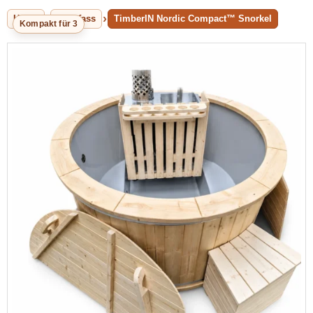
Home
Badefass
TimberIN Nordic Compact™ Snorkel
Kompakt für 3