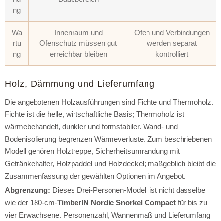
ng
Wa
Innenraum und
Ofen und Verbindungen
rtu
Ofenschutz müssen gut
werden separat
ng
erreichbar bleiben
kontrolliert
Holz, Dämmung und Lieferumfang
Die angebotenen Holzausführungen sind Fichte und Thermoholz.
Fichte ist die helle, wirtschaftliche Basis; Thermoholz ist
wärmebehandelt, dunkler und formstabiler. Wand- und
Bodenisolierung begrenzen Wärmeverluste. Zum beschriebenen
Modell gehören Holztreppe, Sicherheitsumrandung mit
Getränkehalter, Holzpaddel und Holzdeckel; maßgeblich bleibt die
Zusammenfassung der gewählten Optionen im Angebot.
Abgrenzung:
Dieses Drei-Personen-Modell ist nicht dasselbe
wie der 180-cm-
TimberIN Nordic Snorkel Compact
für bis zu
vier Erwachsene. Personenzahl, Wannenmaß und Lieferumfang