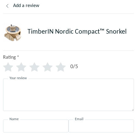
Add a review
TimberIN Nordic Compact™ Snorkel
Rating
*
0/5
Your review
Name
Email