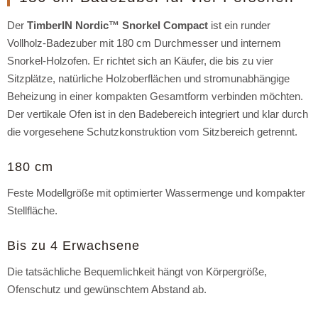
Der
TimberIN Nordic™ Snorkel Compact
ist ein runder
Vollholz-Badezuber mit 180 cm Durchmesser und internem
Snorkel-Holzofen. Er richtet sich an Käufer, die bis zu vier
Sitzplätze, natürliche Holzoberflächen und stromunabhängige
Beheizung in einer kompakten Gesamtform verbinden möchten.
Der vertikale Ofen ist in den Badebereich integriert und klar durch
die vorgesehene Schutzkonstruktion vom Sitzbereich getrennt.
180 cm
Feste Modellgröße mit optimierter Wassermenge und kompakter
Stellfläche.
Bis zu 4 Erwachsene
Die tatsächliche Bequemlichkeit hängt von Körpergröße,
Ofenschutz und gewünschtem Abstand ab.