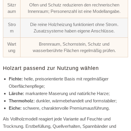
Sitzr
Ofen und Schutz reduzieren den rechnerischen
aum
Innenraum; Personenzahl ist eine Modellangabe.
Stro
Die reine Holzheizung funktioniert ohne Strom.
m
Zusatzsysteme haben eigene Anschlüsse.
Wart
Brennraum, Schornstein, Schutz und
ung
wasserberührte Flächen regelmäßig prüfen.
Holzart passend zur Nutzung wählen
Fichte:
helle, preisorientierte Basis mit regelmäßiger
Oberflächenpflege;
Lärche:
markantere Maserung und natürliche Harze;
Thermoholz:
dunkler, wärmebehandelt und formstabiler;
Eiche:
schwere, charaktervolle Premiumausführung.
Als Vollholzmodell reagiert jede Variante auf Feuchte und
Trocknung. Erstbefüllung, Quellverhalten, Spannbänder und