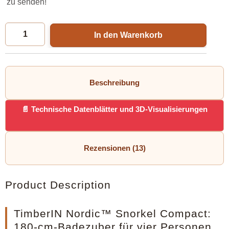
zu senden!
In den Warenkorb
Beschreibung
Technische Datenblätter und 3D-Visualisierungen
Rezensionen (13)
Product Description
TimberIN Nordic™ Snorkel Compact:
180-cm-Badezuber für vier Personen