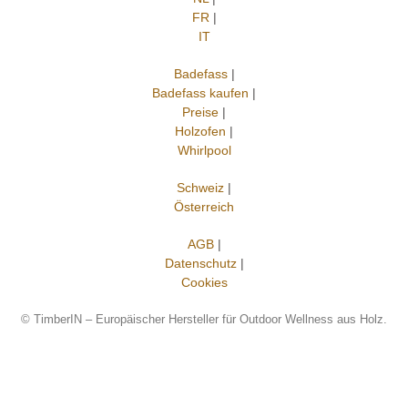
FR
|
IT
Badefass
|
Badefass kaufen
|
Preise
|
Holzofen
|
Whirlpool
Schweiz
|
Österreich
AGB
|
Datenschutz
|
Cookies
©
TimberIN – Europäischer Hersteller für Outdoor Wellness aus Holz.