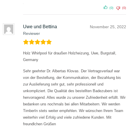
(0)
(0)
Uwe und Bettina
November 25, 2022
Reviewer
Holz Whirlpool für draußen Holzheizung, Uwe, Burgstall,
Germany
Sehr geehrter Dr. Albertas Klovas.
Der Vertragsverlauf war
von der Bestellung, der Kommunikation, der Bezahlung bis
zur Auslieferung sehr gut, sehr professionell und
unkompliziert.
Die Qualität des bestellten Badezubers ist
hervorragend.
Alles wurde zu unserer Zufriedenheit erfüllt.
Wir
bedanken uns nochmals bei allen Mitarbeitern.
Wir werden
TimberIn stets weiter empfehlen.
Wir wünschen Ihrem Team
weiterhin viel Erfolg und viele zufriedene Kunden.
Mit
freundlchen Grüßen