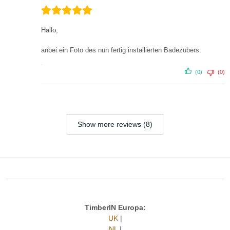
Hallo,
anbei ein Foto des nun fertig installierten Badezubers.
(0)
(0)
Show more reviews (8)
TimberIN Europa:
UK
|
NL
|