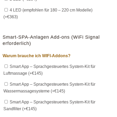
4 LED (empfohlen für 180 – 220 cm Modelle)
(+
€
363
)
Smart-SPA-Anlagen Add-ons (WiFi Signal
erforderlich)
Warum brauche ich WIFI-Addons?
Smart App – Sprachgesteuertes System-Kit für
Luftmassage (+
€
145
)
Smart App – Sprachgesteuertes System-Kit für
Wassermassagesysteme (+
€
145
)
Smart App – Sprachgesteuertes System-Kit für
Sandfilter (+
€
145
)