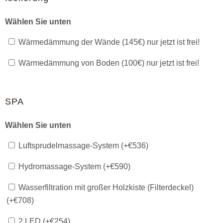
Wählen Sie unten
Wärmedämmung der Wände (145€) nur jetzt ist frei!
Wärmedämmung von Boden (100€) nur jetzt ist frei!
SPA
Wählen Sie unten
Luftsprudelmassage-System (+
€
536
)
Hydromassage-System (+
€
590
)
Wasserfiltration mit großer Holzkiste (Filterdeckel)
(+
€
708
)
2 LED (+
€
254
)