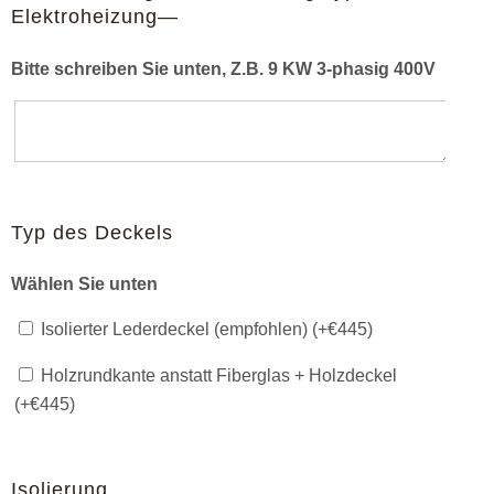
Elektroheizung—
Bitte schreiben Sie unten, Z.B. 9 KW 3-phasig 400V
Typ des Deckels
Wählen Sie unten
Isolierter Lederdeckel (empfohlen) (+
€
445
)
Holzrundkante anstatt Fiberglas + Holzdeckel
(+
€
445
)
Isolierung