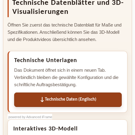
Technische Datenblätter und 3D-
Visualisierungen
Öffnen Sie zuerst das technische Datenblatt für Maße und
Spezifikationen. Anschließend können Sie das 3D-Modell
und die Produktvideos übersichtlich ansehen.
Technische Unterlagen
Das Dokument öffnet sich in einem neuen Tab.
Verbindlich bleiben die gewählte Konfiguration und die
schriftliche Auftragsbestätigung.
Technische Daten (Englisch)
powered by Advanced iFrame
powered by Advanced iFrame
powered by Advanced iFrame
Interaktives 3D-Modell