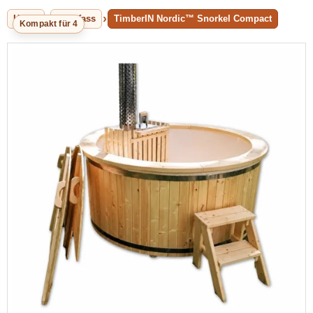
Home
Badefass
TimberIN Nordic™ Snorkel Compact
Kompakt für 4