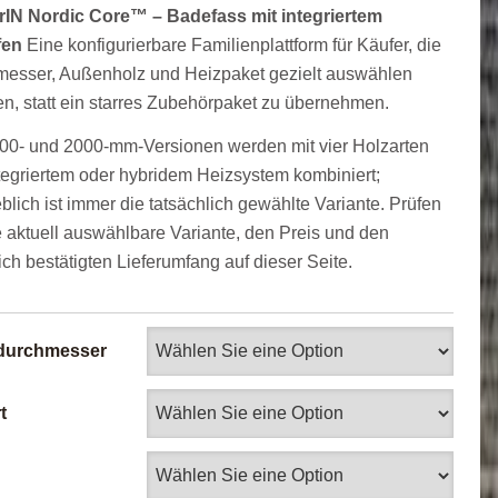
IN Nordic Core™ – Badefass mit integriertem
fen
Eine konfigurierbare Familienplattform für Käufer, die
esser, Außenholz und Heizpaket gezielt auswählen
n, statt ein starres Zubehörpaket zu übernehmen.
00- und 2000-mm-Versionen werden mit vier Holzarten
tegriertem oder hybridem Heizsystem kombiniert;
lich ist immer die tatsächlich gewählte Variante. Prüfen
e aktuell auswählbare Variante, den Preis und den
lich bestätigten Lieferumfang auf dieser Seite.
durchmesser
t