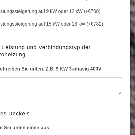
stungssteigerung auf 9 kW oder 12 kW (+
€
708
)
stungssteigerung auf 15 kW oder 18 kW (+
€
782
)
 Leistung und Verbindungstyp der
troheizung—
schreiben Sie unten, Z.B. 9 KW 3-phasig 400V
des Deckels
n Sie unten einen aus