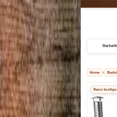
Startseit
Home
Bade
Basis konfigu