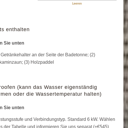
Leeren
ts enthalten
n Sie unten
 Getränkehalter an der Seite der Badetonne; (2)
kaminzaun; (3) Holzpaddel
roofen (kann das Wasser eigenständig
men oder die Wassertemperatur halten)
n Sie unten
stungsstufe und Verbindungstyp. Standard 6 kW. Wählen
s der Tabelle und informieren Sie uns separat (+
€
545
)