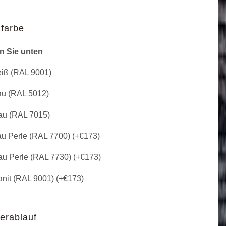
farbe
n Sie unten
iß (RAL 9001)
u (RAL 5012)
u (RAL 7015)
u Perle (RAL 7700) (+
€
173
)
u Perle (RAL 7730) (+
€
173
)
nit (RAL 9001) (+
€
173
)
erablauf