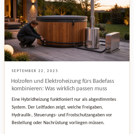
VERÖFFENTLICHT
SEPTEMBER 22, 2025
AM
Holzofen und Elektroheizung fürs Badefass
kombinieren: Was wirklich passen muss
Eine Hybridheizung funktioniert nur als abgestimmtes
System. Der Leitfaden zeigt, welche Freigaben,
Hydraulik-, Steuerungs- und Frostschutzangaben vor
Bestellung oder Nachrüstung vorliegen müssen.