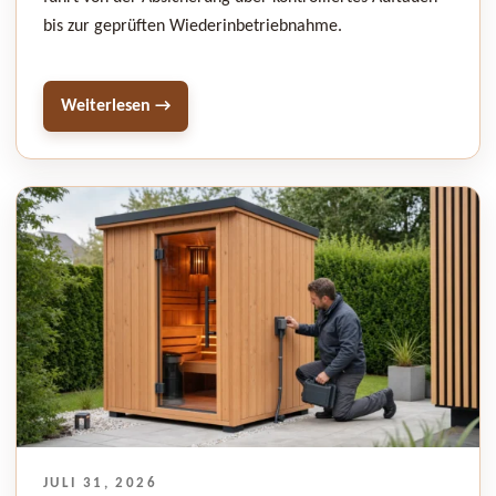
bis zur geprüften Wiederinbetriebnahme.
Weiterlesen →
VERÖFFENTLICHT
JULI 31, 2026