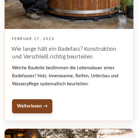
VERÖFFENTLICHT
FEBRUAR 17, 2026
AM
Wie lange hält ein Badefass? Konstruktion
und Verschleiß richtig beurteilen
Welche Bauteile bestimmen die Lebensdauer eines
Badefasses? Holz, Innenwanne, Reifen, Unterbau und
Wasserpflege systematisch beurteilen.
Weiterlesen →