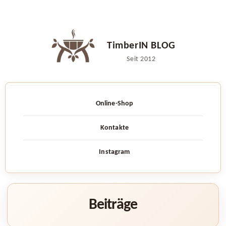
Zum
Inhalt
TimberIN BLOG
springen
Seit 2012
Online-Shop
Kontakte
Instagram
Beiträge