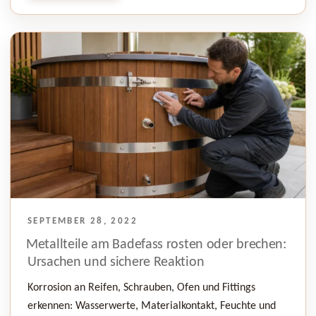
VERÖFFENTLICHT
SEPTEMBER 28, 2022
AM
Metallteile am Badefass rosten oder brechen:
Ursachen und sichere Reaktion
Korrosion an Reifen, Schrauben, Ofen und Fittings
erkennen: Wasserwerte, Materialkontakt, Feuchte und