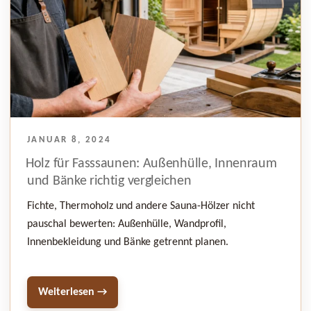
VERÖFFENTLICHT
JANUAR 8, 2024
AM
Holz für Fasssaunen: Außenhülle, Innenraum
und Bänke richtig vergleichen
Fichte, Thermoholz und andere Sauna-Hölzer nicht
pauschal bewerten: Außenhülle, Wandprofil,
Innenbekleidung und Bänke getrennt planen.
Weiterlesen →