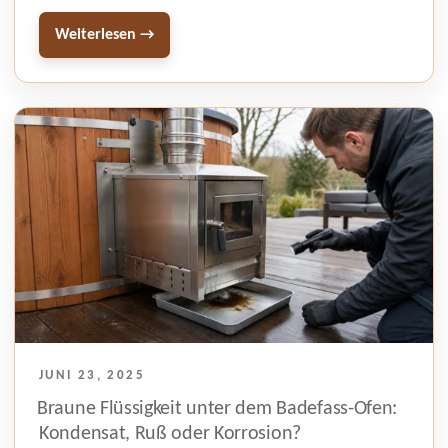
Weiterlesen →
VERÖFFENTLICHT
JUNI 23, 2025
AM
Braune Flüssigkeit unter dem Badefass-Ofen:
Kondensat, Ruß oder Korrosion?