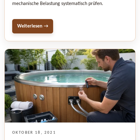
mechanische Belastung systematisch prüfen.
Weiterlesen →
VERÖFFENTLICHT
OKTOBER 18, 2021
AM