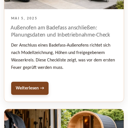
VERÖFFENTLICHT
MAI 5, 2025
AM
Außenofen am Badefass anschließen:
Planungsdaten und Inbetriebnahme-Check
Der Anschluss eines Badefass-Außenofens richtet sich
nach Modellzeichnung, Höhen und freigegebenem
Wasserkreis. Diese Checkliste zeigt, was vor dem ersten
Feuer geprüft werden muss.
Weiterlesen →