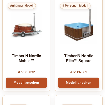
Anhänger-Modell
8-Personen-Modell
TimberIN Nordic
TimberIN Nordic
Mobile™
Elite™ Square
Ab:
€
5,032
Ab:
€
4,089
Modell ansehen
Modell ansehen