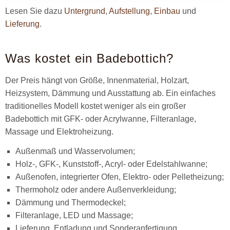
Lesen Sie dazu
Untergrund
,
Aufstellung
,
Einbau
und
Lieferung
.
Was kostet ein Badebottich?
Der Preis hängt von Größe, Innenmaterial, Holzart,
Heizsystem, Dämmung und Ausstattung ab. Ein einfaches
traditionelles Modell kostet weniger als ein großer
Badebottich mit GFK- oder Acrylwanne, Filteranlage,
Massage und Elektroheizung.
Außenmaß und Wasservolumen;
Holz-, GFK-, Kunststoff-, Acryl- oder Edelstahlwanne;
Außenofen, integrierter Ofen, Elektro- oder Pelletheizung;
Thermoholz oder andere Außenverkleidung;
Dämmung und Thermodeckel;
Filteranlage, LED und Massage;
Lieferung, Entladung und Sonderanfertigung.