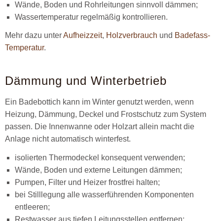
Wände, Boden und Rohrleitungen sinnvoll dämmen;
Wassertemperatur regelmäßig kontrollieren.
Mehr dazu unter
Aufheizzeit
,
Holzverbrauch
und
Badefass-
Temperatur
.
Dämmung und Winterbetrieb
Ein Badebottich kann im Winter genutzt werden, wenn
Heizung, Dämmung, Deckel und Frostschutz zum System
passen. Die Innenwanne oder Holzart allein macht die
Anlage nicht automatisch winterfest.
isolierten Thermodeckel konsequent verwenden;
Wände, Boden und externe Leitungen dämmen;
Pumpen, Filter und Heizer frostfrei halten;
bei Stilllegung alle wasserführenden Komponenten
entleeren;
Restwasser aus tiefen Leitungsstellen entfernen;