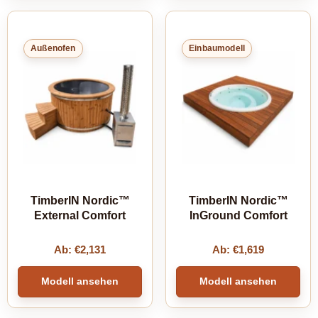
Außenofen
Einbaumodell
TimberIN Nordic™
TimberIN Nordic™
External Comfort
InGround Comfort
Ab:
€
2,131
Ab:
€
1,619
Modell ansehen
Modell ansehen