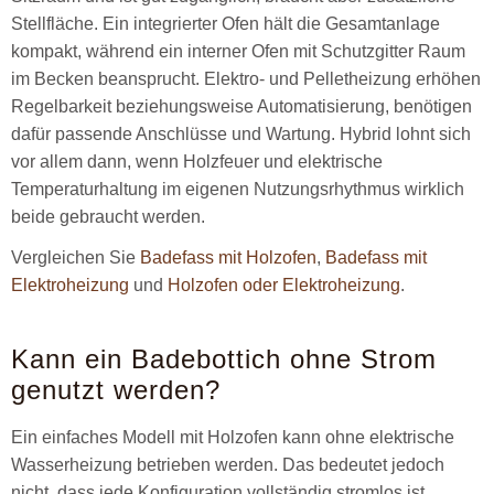
Stellfläche. Ein integrierter Ofen hält die Gesamtanlage
kompakt, während ein interner Ofen mit Schutzgitter Raum
im Becken beansprucht. Elektro- und Pelletheizung erhöhen
Regelbarkeit beziehungsweise Automatisierung, benötigen
dafür passende Anschlüsse und Wartung. Hybrid lohnt sich
vor allem dann, wenn Holzfeuer und elektrische
Temperaturhaltung im eigenen Nutzungsrhythmus wirklich
beide gebraucht werden.
Vergleichen Sie
Badefass mit Holzofen
,
Badefass mit
Elektroheizung
und
Holzofen oder Elektroheizung
.
Kann ein Badebottich ohne Strom
genutzt werden?
Ein einfaches Modell mit Holzofen kann ohne elektrische
Wasserheizung betrieben werden. Das bedeutet jedoch
nicht, dass jede Konfiguration vollständig stromlos ist.