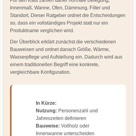
Für den Kauf zählen daher normale Belegung,
Innenmaß, Wanne, Ofen, Dämmung, Filter und
Standort. Dieser Ratgeber ordnet die Entscheidungen
so, dass ein vollständiges Projekt statt nur ein
Produktname verglichen wird.
Der Überblick erklärt zunächst die verschiedenen
Bauweisen und ordnet danach Größe, Wärme,
Wasserpflege und Aufstellung ein. Dadurch wird aus
einem traditionellen Begriff eine konkrete,
vergleichbare Konfiguration.
In Kürze:
Nutzung:
Personenzahl und
Jahreszeiten definieren
Bauweise:
Vollholz oder
Innenwanne unterscheiden