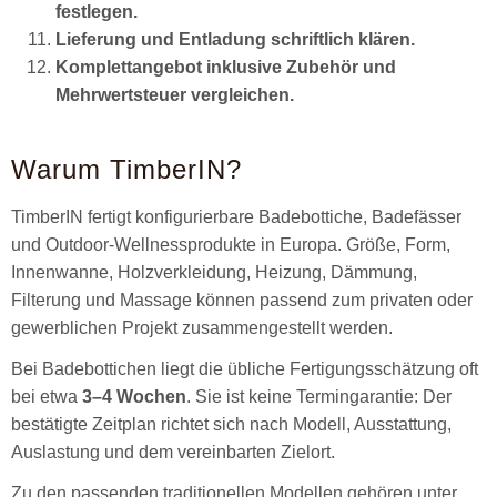
festlegen.
Lieferung und Entladung schriftlich klären.
Komplettangebot inklusive Zubehör und
Mehrwertsteuer vergleichen.
Warum TimberIN?
TimberIN fertigt konfigurierbare Badebottiche, Badefässer
und Outdoor-Wellnessprodukte in Europa. Größe, Form,
Innenwanne, Holzverkleidung, Heizung, Dämmung,
Filterung und Massage können passend zum privaten oder
gewerblichen Projekt zusammengestellt werden.
Bei Badebottichen liegt die übliche Fertigungsschätzung oft
bei etwa
3–4 Wochen
. Sie ist keine Termingarantie: Der
bestätigte Zeitplan richtet sich nach Modell, Ausstattung,
Auslastung und dem vereinbarten Zielort.
Zu den passenden traditionellen Modellen gehören unter