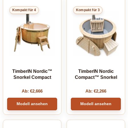
Kompakt für 4
Kompakt für 3
TimberIN Nordic™
TimberIN Nordic
Snorkel Compact
Compact™ Snorkel
Ab:
€
2,666
Ab:
€
2,266
Modell ansehen
Modell ansehen