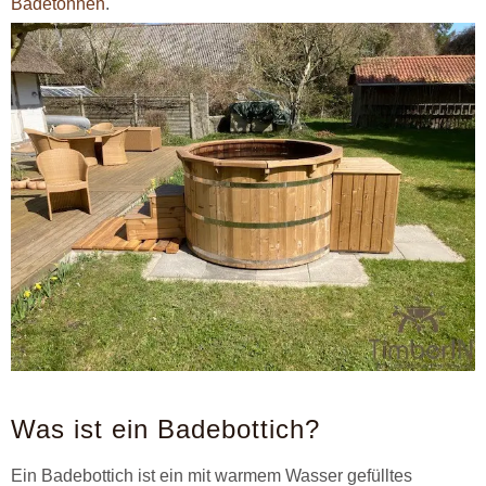
Badetonnen
.
Was ist ein Badebottich?
Ein Badebottich ist ein mit warmem Wasser gefülltes