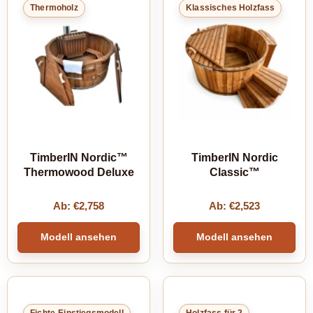
Thermoholz
Klassisches Holzfass
TimberIN Nordic™
TimberIN Nordic
Thermowood Deluxe
Classic™
Ab:
€
2,758
Ab:
€
2,523
Modell ansehen
Modell ansehen