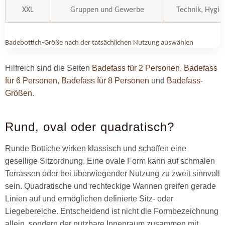
XXL
Gruppen und Gewerbe
Technik, Hygie
Badebottich-Größe nach der tatsächlichen Nutzung auswählen
Hilfreich sind die Seiten
Badefass für 2 Personen
,
Badefass
für 6 Personen
,
Badefass für 8 Personen
und
Badefass-
Größen
.
Rund, oval oder quadratisch?
Runde Bottiche wirken klassisch und schaffen eine
gesellige Sitzordnung. Eine ovale Form kann auf schmalen
Terrassen oder bei überwiegender Nutzung zu zweit sinnvoll
sein. Quadratische und rechteckige Wannen greifen gerade
Linien auf und ermöglichen definierte Sitz- oder
Liegebereiche. Entscheidend ist nicht die Formbezeichnung
allein, sondern der nutzbare Innenraum zusammen mit