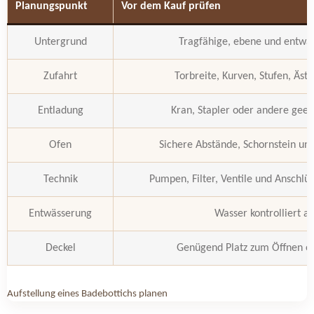
Planungspunkt
Vor dem Kauf prüfen
Untergrund
Tragfähige, ebene und entwäs
Zufahrt
Torbreite, Kurven, Stufen, Äst
Entladung
Kran, Stapler oder andere geei
Ofen
Sichere Abstände, Schornstein un
Technik
Pumpen, Filter, Ventile und Anschlüs
Entwässerung
Wasser kontrolliert ab
Deckel
Genügend Platz zum Öffnen 
Aufstellung eines Badebottichs planen