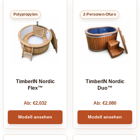
Polypropylen
2-Personen-Ofuro
TimberIN Nordic
TimberIN Nordic
Flex™
Duo™
Ab:
€
2,032
Ab:
€
2,080
Modell ansehen
Modell ansehen