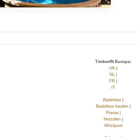
TimberIN Europa:
UK
|
NL
|
FR
|
IT
Badefass
|
Badefass kaufen
|
Preise
|
Holzofen
|
Whirlpool