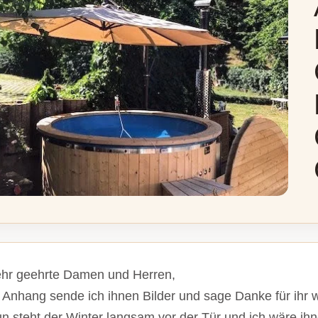
hr geehrte Damen und Herren,
 Anhang sende ich ihnen Bilder und sage Danke für ihr
n steht der Winter langsam vor der Tür und ich wäre ih