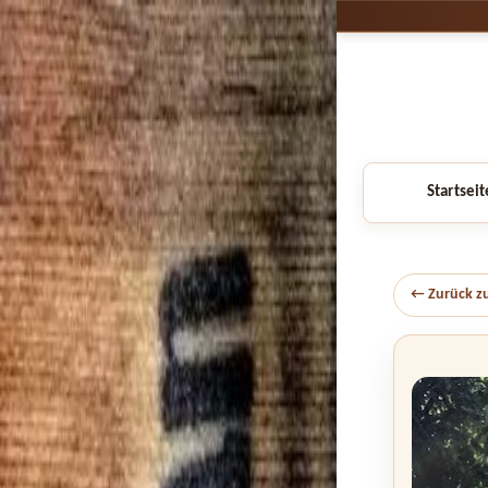
Startseit
← Zurück z