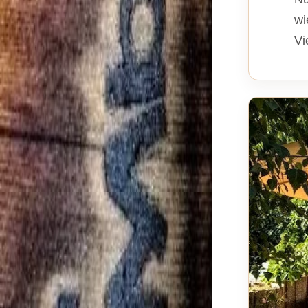
wi
Vi