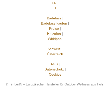
FR
|
IT
Badefass
|
Badefass kaufen
|
Preise
|
Holzofen
|
Whirlpool
Schweiz
|
Österreich
AGB
|
Datenschutz
|
Cookies
©
TimberIN – Europäischer Hersteller für Outdoor Wellness aus Holz.