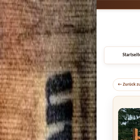
Startseit
← Zurück z