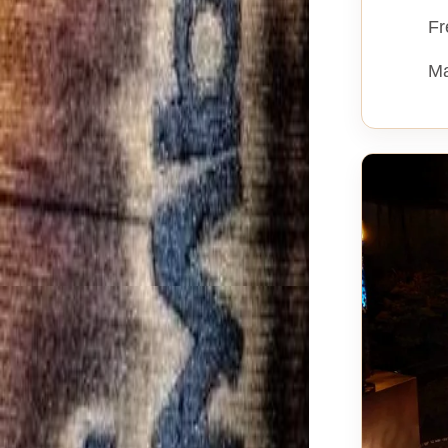
Fr
Ma