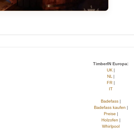
TimberIN Europa:
UK
|
NL
|
FR
|
IT
Badefass
|
Badefass kaufen
|
Preise
|
Holzofen
|
Whirlpool