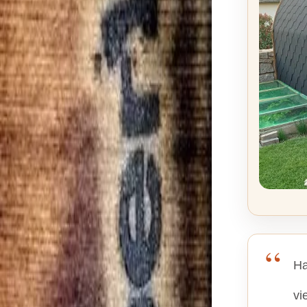
Ha
vi