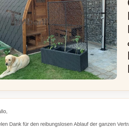
llo,
elen Dank für den reibungslosen Ablauf der ganzen Vert