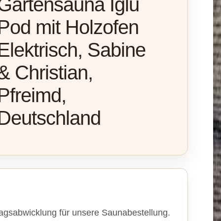
Gartensauna Iglu
Pod mit Holzofen
Elektrisch, Sabine
& Christian,
Pfreimd,
Deutschland
ragsabwicklung für unsere Saunabestellung.