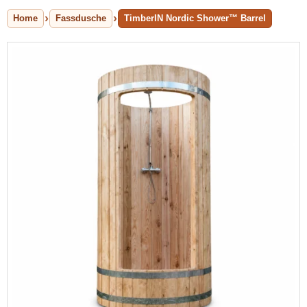
Home
Fassdusche
TimberIN Nordic Shower™ Barrel