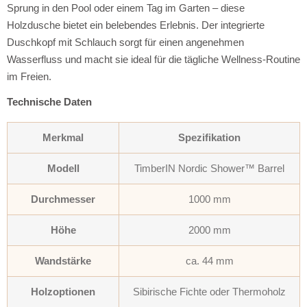
Sprung in den Pool oder einem Tag im Garten – diese
Holzdusche bietet ein belebendes Erlebnis.
Der integrierte
Duschkopf mit Schlauch sorgt für einen angenehmen
Wasserfluss und macht sie ideal für die tägliche Wellness-Routine
im Freien.
Technische Daten
Merkmal
Spezifikation
Modell
TimberIN Nordic Shower™ Barrel
Durchmesser
1000 mm
Höhe
2000 mm
Wandstärke
ca. 44 mm
Holzoptionen
Sibirische Fichte oder Thermoholz