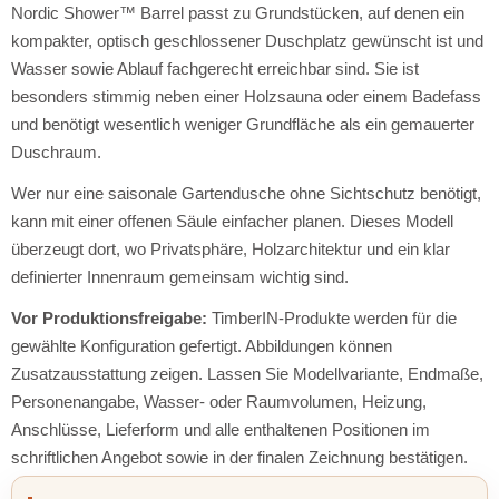
Nordic Shower™ Barrel passt zu Grundstücken, auf denen ein
kompakter, optisch geschlossener Duschplatz gewünscht ist und
Wasser sowie Ablauf fachgerecht erreichbar sind. Sie ist
besonders stimmig neben einer Holzsauna oder einem Badefass
und benötigt wesentlich weniger Grundfläche als ein gemauerter
Duschraum.
Wer nur eine saisonale Gartendusche ohne Sichtschutz benötigt,
kann mit einer offenen Säule einfacher planen. Dieses Modell
überzeugt dort, wo Privatsphäre, Holzarchitektur und ein klar
definierter Innenraum gemeinsam wichtig sind.
Vor Produktionsfreigabe:
TimberIN-Produkte werden für die
gewählte Konfiguration gefertigt. Abbildungen können
Zusatzausstattung zeigen. Lassen Sie Modellvariante, Endmaße,
Personenangabe, Wasser- oder Raumvolumen, Heizung,
Anschlüsse, Lieferform und alle enthaltenen Positionen im
schriftlichen Angebot sowie in der finalen Zeichnung bestätigen.