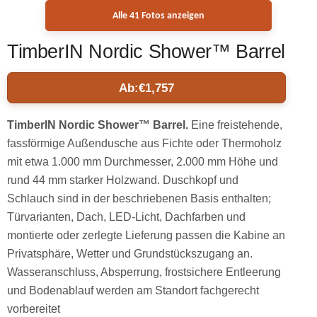
Alle 41 Fotos anzeigen
TimberIN Nordic Shower™ Barrel
Ab:
€
1,757
TimberIN Nordic Shower™ Barrel.
Eine freistehende,
fassförmige Außendusche aus Fichte oder Thermoholz
mit etwa 1.000 mm Durchmesser, 2.000 mm Höhe und
rund 44 mm starker Holzwand. Duschkopf und
Schlauch sind in der beschriebenen Basis enthalten;
Türvarianten, Dach, LED-Licht, Dachfarben und
montierte oder zerlegte Lieferung passen die Kabine an
Privatsphäre, Wetter und Grundstückszugang an.
Wasseranschluss, Absperrung, frostsichere Entleerung
und Bodenablauf werden am Standort fachgerecht
vorbereitet