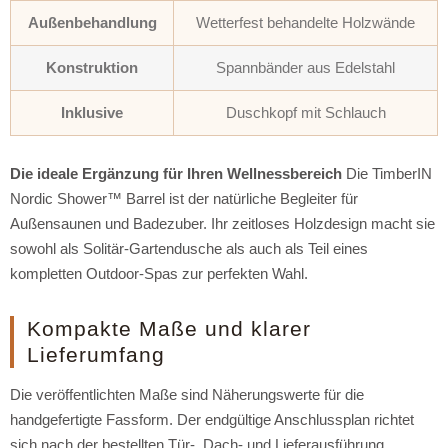
Außenbehandlung
Wetterfest behandelte Holzwände
Konstruktion
Spannbänder aus Edelstahl
Inklusive
Duschkopf mit Schlauch
Die ideale Ergänzung für Ihren Wellnessbereich
Die TimberIN
Nordic Shower™ Barrel ist der natürliche Begleiter für
Außensaunen und Badezuber.
Ihr zeitloses Holzdesign macht sie
sowohl als Solitär-Gartendusche als auch als Teil eines
kompletten Outdoor-Spas zur perfekten Wahl.
Kompakte Maße und klarer
Lieferumfang
Die veröffentlichten Maße sind Näherungswerte für die
handgefertigte Fassform. Der endgültige Anschlussplan richtet
sich nach der bestellten Tür-, Dach- und Lieferausführung.