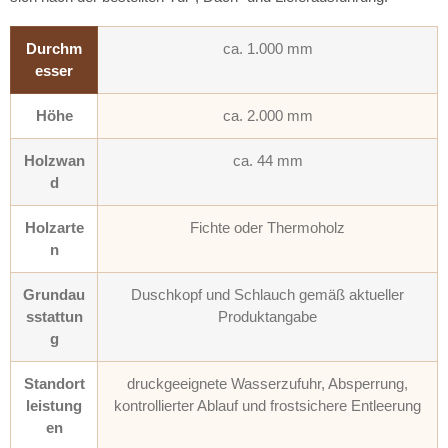
Durchm
ca. 1.000 mm
esser
Höhe
ca. 2.000 mm
Holzwan
ca. 44 mm
d
Holzarte
Fichte oder Thermoholz
n
Grundau
Duschkopf und Schlauch gemäß aktueller
sstattun
Produktangabe
g
Standort
druckgeeignete Wasserzufuhr, Absperrung,
leistung
kontrollierter Ablauf und frostsichere Entleerung
en