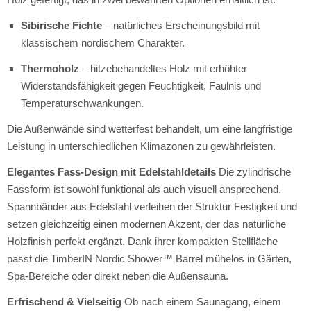
Sibirische Fichte
– natürliches Erscheinungsbild mit
klassischem nordischem Charakter.
Thermoholz
– hitzebehandeltes Holz mit erhöhter
Widerstandsfähigkeit gegen Feuchtigkeit,
Fäulnis und
Temperaturschwankungen.
Die Außenwände sind wetterfest behandelt,
um eine langfristige
Leistung in unterschiedlichen Klimazonen zu gewährleisten.
Elegantes Fass-Design mit Edelstahldetails
Die zylindrische
Fassform ist sowohl funktional als auch visuell ansprechend.
Spannbänder aus Edelstahl verleihen der Struktur Festigkeit und
setzen gleichzeitig einen modernen Akzent,
der das natürliche
Holzfinish perfekt ergänzt.
Dank ihrer kompakten Stellfläche
passt die TimberIN Nordic Shower™ Barrel mühelos in Gärten,
Spa-Bereiche oder direkt neben die Außensauna.
Erfrischend & Vielseitig
Ob nach einem Saunagang,
einem