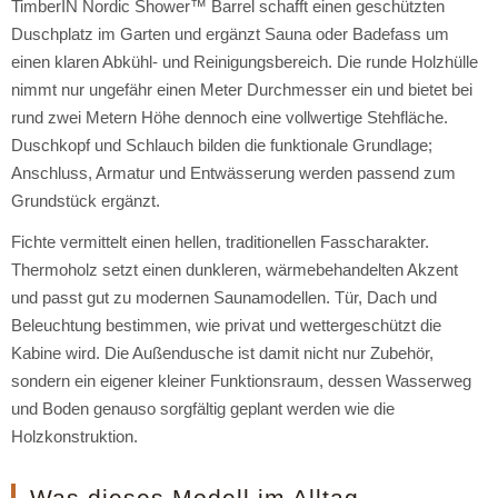
TimberIN Nordic Shower™ Barrel schafft einen geschützten
Duschplatz im Garten und ergänzt Sauna oder Badefass um
einen klaren Abkühl- und Reinigungsbereich. Die runde Holzhülle
nimmt nur ungefähr einen Meter Durchmesser ein und bietet bei
rund zwei Metern Höhe dennoch eine vollwertige Stehfläche.
Duschkopf und Schlauch bilden die funktionale Grundlage;
Anschluss, Armatur und Entwässerung werden passend zum
Grundstück ergänzt.
Fichte vermittelt einen hellen, traditionellen Fasscharakter.
Thermoholz setzt einen dunkleren, wärmebehandelten Akzent
und passt gut zu modernen Saunamodellen. Tür, Dach und
Beleuchtung bestimmen, wie privat und wettergeschützt die
Kabine wird. Die Außendusche ist damit nicht nur Zubehör,
sondern ein eigener kleiner Funktionsraum, dessen Wasserweg
und Boden genauso sorgfältig geplant werden wie die
Holzkonstruktion.
Was dieses Modell im Alltag