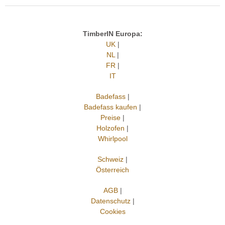
TimberIN Europa:
UK
|
NL
|
FR
|
IT
Badefass
|
Badefass kaufen
|
Preise
|
Holzofen
|
Whirlpool
Schweiz
|
Österreich
AGB
|
Datenschutz
|
Cookies