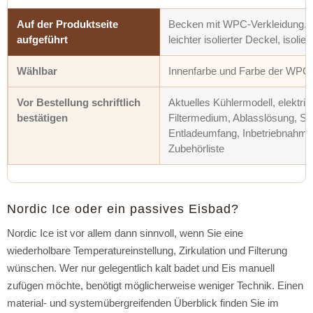
Auf der Produktseite
Becken mit WPC-Verkleidung, Kü
aufgeführt
leichter isolierter Deckel, isol
Wählbar
Innenfarbe und Farbe der WPC
Vor Bestellung schriftlich
Aktuelles Kühlermodell, elektr
bestätigen
Filtermedium, Ablasslösung, Sc
Entladeumfang, Inbetriebnahme,
Zubehörliste
Nordic Ice oder ein passives Eisbad?
Nordic Ice ist vor allem dann sinnvoll, wenn Sie eine
wiederholbare Temperatureinstellung, Zirkulation und Filterung
wünschen. Wer nur gelegentlich kalt badet und Eis manuell
zufügen möchte, benötigt möglicherweise weniger Technik. Einen
material- und systemübergreifenden Überblick finden Sie im