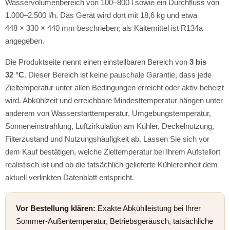
Wasservolumenbereich von 100–800 l sowie ein Durchfluss von
1.000–2.500 l/h. Das Gerät wird dort mit 18,6 kg und etwa
448 × 330 × 440 mm beschrieben; als Kältemittel ist R134a
angegeben.
Die Produktseite nennt einen einstellbaren Bereich von
3 bis
32 °C
. Dieser Bereich ist keine pauschale Garantie, dass jede
Zieltemperatur unter allen Bedingungen erreicht oder aktiv beheizt
wird. Abkühlzeit und erreichbare Mindesttemperatur hängen unter
anderem von Wasserstarttemperatur, Umgebungstemperatur,
Sonneneinstrahlung, Luftzirkulation am Kühler, Deckelnutzung,
Filterzustand und Nutzungshäufigkeit ab. Lassen Sie sich vor
dem Kauf bestätigen, welche Zieltemperatur bei Ihrem Aufstellort
realistisch ist und ob die tatsächlich gelieferte Kühlereinheit dem
aktuell verlinkten Datenblatt entspricht.
Vor Bestellung klären:
Exakte Abkühlleistung bei Ihrer
Sommer-Außentemperatur, Betriebsgeräusch, tatsächliche