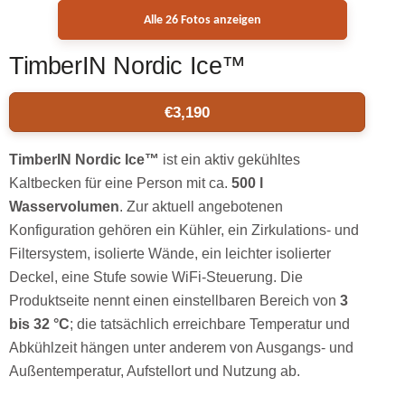
Alle 26 Fotos anzeigen
TimberIN Nordic Ice™
€
3,190
TimberIN Nordic Ice™
ist ein aktiv gekühltes
Kaltbecken für eine Person mit ca.
500 l
Wasservolumen
. Zur aktuell angebotenen
Konfiguration gehören ein Kühler, ein Zirkulations- und
Filtersystem, isolierte Wände, ein leichter isolierter
Deckel, eine Stufe sowie WiFi-Steuerung. Die
Produktseite nennt einen einstellbaren Bereich von
3
bis 32 °C
; die tatsächlich erreichbare Temperatur und
Abkühlzeit hängen unter anderem von Ausgangs- und
Außentemperatur, Aufstellort und Nutzung ab.