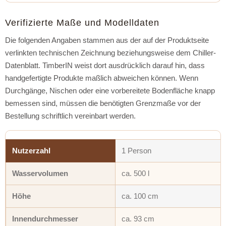
Verifizierte Maße und Modelldaten
Die folgenden Angaben stammen aus der auf der Produktseite
verlinkten technischen Zeichnung beziehungsweise dem Chiller-
Datenblatt. TimberIN weist dort ausdrücklich darauf hin, dass
handgefertigte Produkte maßlich abweichen können. Wenn
Durchgänge, Nischen oder eine vorbereitete Bodenfläche knapp
bemessen sind, müssen die benötigten Grenzmaße vor der
Bestellung schriftlich vereinbart werden.
Nutzerzahl
1 Person
Wasservolumen
ca. 500 l
Höhe
ca. 100 cm
Innendurchmesser
ca. 93 cm