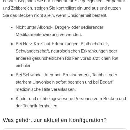
besser. Beginnen Sie nur in einem für Sie geeigneten Temperatur-
und Zeitbereich, steigen Sie kontrolliert ein und aus und nutzen
Sie das Becken nicht allein, wenn Unsicherheit besteht.
Nicht unter Alkohol-, Drogen- oder sedierender
Medikamentenwirkung verwenden.
Bei Herz-Kreislauf-Erkrankungen, Bluthochdruck,
Schwangerschaft, neurologischen Erkrankungen oder
anderen gesundheitlichen Risiken vorab ärztlichen Rat
einholen.
Bei Schwindel, Atemnot, Brustschmerz, Taubheit oder
starkem Unwohlsein sofort beenden und bei Bedarf
medizinische Hilfe veranlassen.
Kinder und nicht eingewiesene Personen vom Becken und
der Technik fernhalten.
Was gehört zur aktuellen Konfiguration?