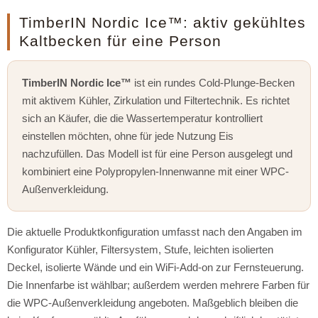
TimberIN Nordic Ice™: aktiv gekühltes
Kaltbecken für eine Person
TimberIN Nordic Ice™
ist ein rundes Cold-Plunge-Becken
mit aktivem Kühler, Zirkulation und Filtertechnik. Es richtet
sich an Käufer, die die Wassertemperatur kontrolliert
einstellen möchten, ohne für jede Nutzung Eis
nachzufüllen. Das Modell ist für eine Person ausgelegt und
kombiniert eine Polypropylen-Innenwanne mit einer WPC-
Außenverkleidung.
Die aktuelle Produktkonfiguration umfasst nach den Angaben im
Konfigurator Kühler, Filtersystem, Stufe, leichten isolierten
Deckel, isolierte Wände und ein WiFi-Add-on zur Fernsteuerung.
Die Innenfarbe ist wählbar; außerdem werden mehrere Farben für
die WPC-Außenverkleidung angeboten. Maßgeblich bleiben die