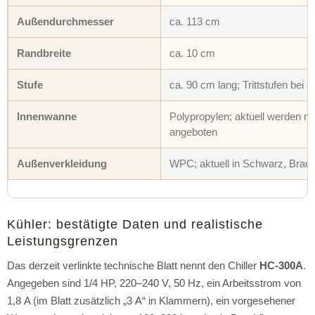
Außendurchmesser
ca. 113 cm
Randbreite
ca. 10 cm
Stufe
ca. 90 cm lang; Trittstufen bei 
Innenwanne
Polypropylen; aktuell werden 
angeboten
Außenverkleidung
WPC; aktuell in Schwarz, Brau
Kühler: bestätigte Daten und realistische
Leistungsgrenzen
Das derzeit verlinkte technische Blatt nennt den Chiller
HC-300A
.
Angegeben sind 1/4 HP, 220–240 V, 50 Hz, ein Arbeitsstrom von
1,8 A (im Blatt zusätzlich „3 A“ in Klammern), ein vorgesehener