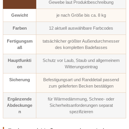
Gewebe laut Produktbeschreibung
Gewicht
je nach Größe bis ca. 8 kg
Farben
12 aktuell auswählbare Farbcodes
Fertigungsm
tatsächlicher größter Außendurchmesser
aß
des kompletten Badefasses
Hauptfunkti
Schutz vor Laub, Staub und allgemeinem
on
Witterungseintrag
Sicherung
Befestigungsart und Randdetail passend
zum gelieferten Becken bestätigen
Ergänzende
für Wärmedämmung, Schnee- oder
Abdeckunge
Sicherheitsanforderungen separat
n
spezifizieren