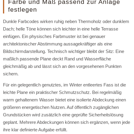
Farbe und Maß passend zur Anlage
festlegen
Dunkle Farbcodes wirken ruhig neben Thermoholz oder dunklem
Dach; helle Töne können sich leichter in eine helle Terrasse
einfügen. Ein physisches Farbmuster ist bei genauer
architektonischer Abstimmung aussagekräftiger als eine
Bildschirmdarstellung. Technisch wichtiger bleibt der Sitz: Eine
maßlich passende Plane deckt Rand und Wasserfläche
gleichmäßig ab und lässt sich an den vorgesehenen Punkten
sichern.
Für ein gelegentlich genutztes, im Winter entleertes Fass ist die
leichte Plane ein praktischer Schmutzschutz. Bei regelmäßig
warm gehaltenem Wasser bietet eine isolierte Abdeckung einen
größeren energetischen Nutzen. Auf öffentlich zugänglichen
Grundstücken wird zusätzlich eine geprüfte Sicherheitslösung
geplant. Mehrere Abdeckungen können sich ergänzen, wenn jede
ihre klar definierte Aufgabe erfüllt.