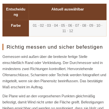
Entscheidu
Aktuell auswählbar
ng
Farbe
01 · 02 · 03 · 04 · 05 · 06 · 07 · 08 · 09 · 10 ·
11 · 12
Richtig messen und sicher befestigen
Gemessen wird außen über die breiteste fertige Stelle
einschließlich Rand oder Verkleidung. Der Durchmesser wird in
mindestens zwei Richtungen kontrolliert. Hervorstehende
Ofenanschlüsse, Scharniere oder Technik werden fotografiert und
mitgeteilt, wenn sie den Planensitz beeinflussen. Das bestätigte
Maß erscheint im Auftrag.
Die Plane wird an den vorgesehenen Punkten gleichmäßig
befestigt, damit Wind nicht unter die Fläche greift. Befestigungen
bleiben erreichbar und werden so positioniert, dass sie Holz und