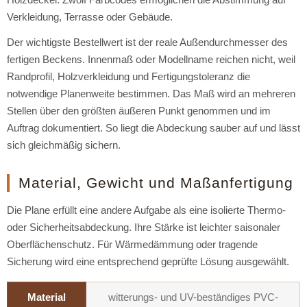
Verkleidung, Terrasse oder Gebäude.
Der wichtigste Bestellwert ist der reale Außendurchmesser des
fertigen Beckens. Innenmaß oder Modellname reichen nicht, weil
Randprofil, Holzverkleidung und Fertigungstoleranz die
notwendige Planenweite bestimmen. Das Maß wird an mehreren
Stellen über den größten äußeren Punkt genommen und im
Auftrag dokumentiert. So liegt die Abdeckung sauber auf und lässt
sich gleichmäßig sichern.
Material, Gewicht und Maßanfertigung
Die Plane erfüllt eine andere Aufgabe als eine isolierte Thermo-
oder Sicherheitsabdeckung. Ihre Stärke ist leichter saisonaler
Oberflächenschutz. Für Wärmedämmung oder tragende
Sicherung wird eine entsprechend geprüfte Lösung ausgewählt.
Material
witterungs- und UV-beständiges PVC-