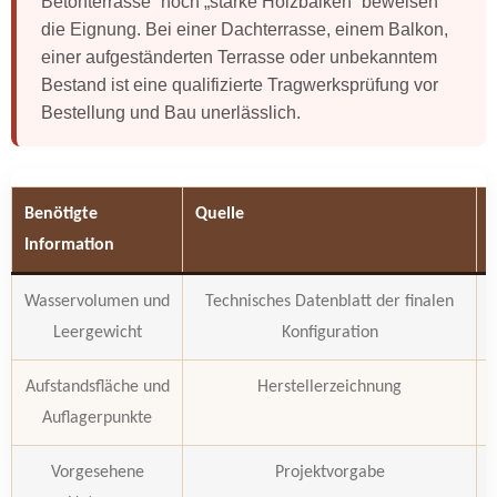
Betonterrasse“ noch „starke Holzbalken“ beweisen
die Eignung. Bei einer Dachterrasse, einem Balkon,
einer aufgeständerten Terrasse oder unbekanntem
Bestand ist eine qualifizierte Tragwerksprüfung vor
Bestellung und Bau unerlässlich.
Benötigte
Quelle
Information
Wasservolumen und
Technisches Datenblatt der finalen
Leergewicht
Konfiguration
Aufstandsfläche und
Herstellerzeichnung
Auflagerpunkte
Vorgesehene
Projektvorgabe