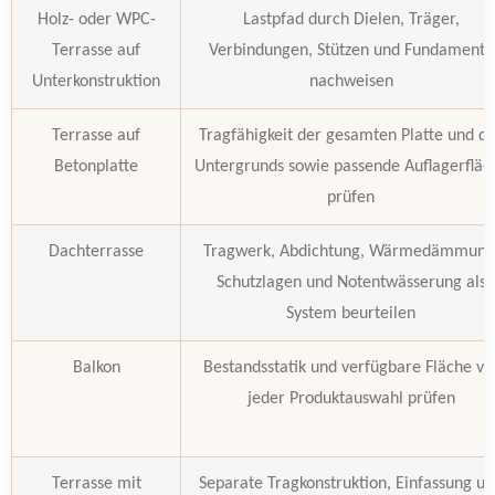
Holz- oder WPC-
Lastpfad durch Dielen, Träger,
Terrasse auf
Verbindungen, Stützen und Fundamente
Unterkonstruktion
nachweisen
Terrasse auf
Tragfähigkeit der gesamten Platte und d
Betonplatte
Untergrunds sowie passende Auflagerfläc
prüfen
Dachterrasse
Tragwerk, Abdichtung, Wärmedämmung
Schutzlagen und Notentwässerung als
System beurteilen
Balkon
Bestandsstatik und verfügbare Fläche vo
jeder Produktauswahl prüfen
Terrasse mit
Separate Tragkonstruktion, Einfassung u