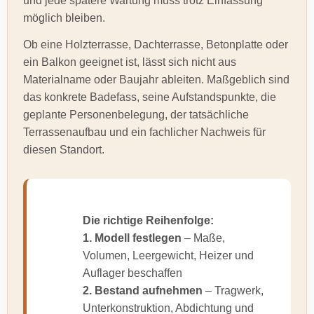
und jede spätere Wartung muss trotz Einfassung
möglich bleiben.
Ob eine Holzterrasse, Dachterrasse, Betonplatte oder
ein Balkon geeignet ist, lässt sich nicht aus
Materialname oder Baujahr ableiten. Maßgeblich sind
das konkrete Badefass, seine Aufstandspunkte, die
geplante Personenbelegung, der tatsächliche
Terrassenaufbau und ein fachlicher Nachweis für
diesen Standort.
Die richtige Reihenfolge:
1. Modell festlegen
– Maße,
Volumen, Leergewicht, Heizer und
Auflager beschaffen
2. Bestand aufnehmen
– Tragwerk,
Unterkonstruktion, Abdichtung und