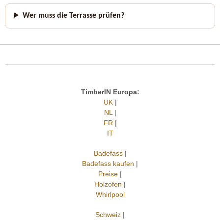
Wer muss die Terrasse prüfen?
TimberIN Europa:
UK
|
NL
|
FR
|
IT
Badefass
|
Badefass kaufen
|
Preise
|
Holzofen
|
Whirlpool
Schweiz
|