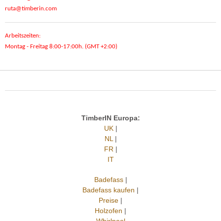
ruta@timberin.com
Arbeitszeiten:
Montag - Freitag 8:00-17:00h. (GMT +2:00)
TimberIN Europa:
UK
|
NL
|
FR
|
IT
Badefass
|
Badefass kaufen
|
Preise
|
Holzofen
|
Whirlpool