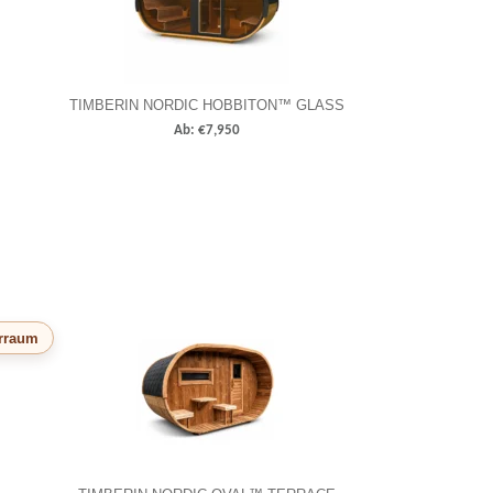
TIMBERIN NORDIC HOBBITON™ GLASS
Ab:
€
7,950
orraum