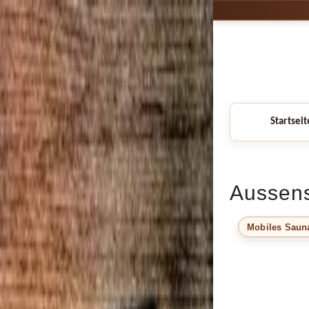
Startseit
Aussen
Mobiles Saun