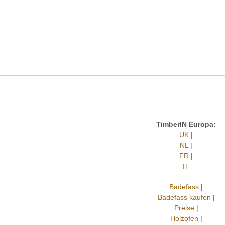
TimberIN Europa:
UK
|
NL
|
FR
|
IT
Badefass
|
Badefass kaufen
|
Preise
|
Holzofen
|